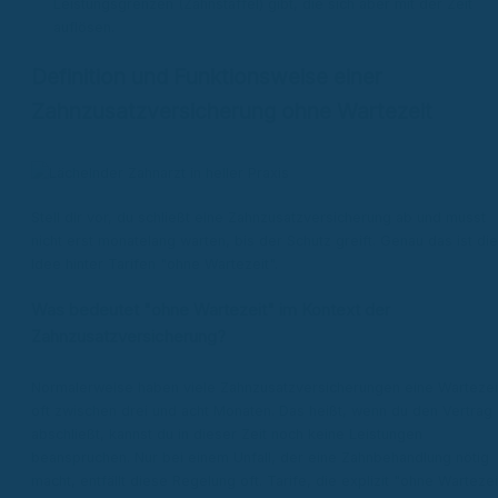
Leistungsgrenzen (Zahnstaffel) gibt, die sich aber mit der Zeit
auflösen.
Definition und Funktionsweise einer
Zahnzusatzversicherung ohne Wartezeit
Stell dir vor, du schließt eine Zahnzusatzversicherung ab und musst
nicht erst monatelang warten, bis der Schutz greift. Genau das ist die
Idee hinter Tarifen "ohne Wartezeit".
Was bedeutet "ohne Wartezeit" im Kontext der
Zahnzusatzversicherung?
Normalerweise haben viele Zahnzusatzversicherungen eine Wartezei
oft zwischen drei und acht Monaten. Das heißt, wenn du den Vertrag
abschließt, kannst du in dieser Zeit noch keine Leistungen
beanspruchen. Nur bei einem Unfall, der eine Zahnbehandlung nötig
macht, entfällt diese Regelung oft. Tarife, die explizit "ohne Wartezei