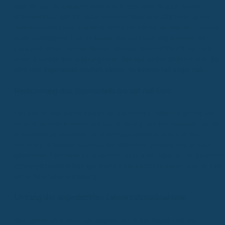
Stell dir vor, du brauchst eine Krone oder eine Brücke. Deine
Krankenkasse gibt dir dafür einen Festzuschuss. Mit einer guten
Zahnzusatzversicherung ohne Wartezeit kannst du diesen Zuschuss
quasi verdoppeln. Das bedeutet, die Versicherung erstattet dir
zusätzlich einen Teil der Kosten, sodass du am Ende oft nur noch
einen Bruchteil des ursprünglichen Betrags selbst zahlen musst.
So
wird dein Eigenanteil deutlich kleiner, im besten Fall sogar null.
Reduzierung des Eigenanteils bis auf null Euro
Das Ziel ist klar: Deine Kosten für Zahnersatz sollen so gering wie
möglich ausfallen. Indem die Versicherung den Festzuschuss deiner
Krankenkasse aufstockt, wird dein persönlicher Anteil an der
Rechnung drastisch reduziert. Bei optimaler Leistung und je nach
gewähltem Tarif kann es tatsächlich passieren, dass du für bestimmt
Zahnersatzmaßnahmen gar nichts mehr bezahlen musst. Das ist eine
echte finanzielle Entlastung.
Umfang der abgedeckten Zahnersatzmaßnahmen
Was genau wird denn nun abgedeckt? In der Regel sind die