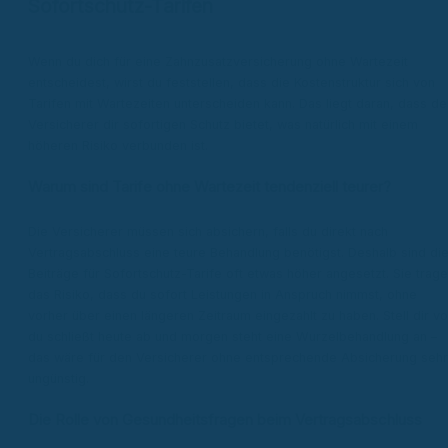
Sofortschutz-Tarifen
Wenn du dich für eine Zahnzusatzversicherung ohne Wartezeit
entscheidest, wirst du feststellen, dass die Kostenstruktur sich von
Tarifen mit Wartezeiten unterscheiden kann. Das liegt daran, dass de
Versicherer dir sofortigen Schutz bietet, was natürlich mit einem
höheren Risiko verbunden ist.
Warum sind Tarife ohne Wartezeit tendenziell teurer?
Die Versicherer müssen sich absichern, falls du direkt nach
Vertragsabschluss eine teure Behandlung benötigst. Deshalb sind di
Beiträge für Sofortschutz-Tarife oft etwas höher angesetzt. Sie trag
das Risiko, dass du sofort Leistungen in Anspruch nimmst, ohne
vorher über einen längeren Zeitraum eingezahlt zu haben. Stell dir vo
du schließt heute ab und morgen steht eine Wurzelbehandlung an –
das wäre für den Versicherer ohne entsprechende Absicherung sehr
ungünstig.
Die Rolle von Gesundheitsfragen beim Vertragsabschluss