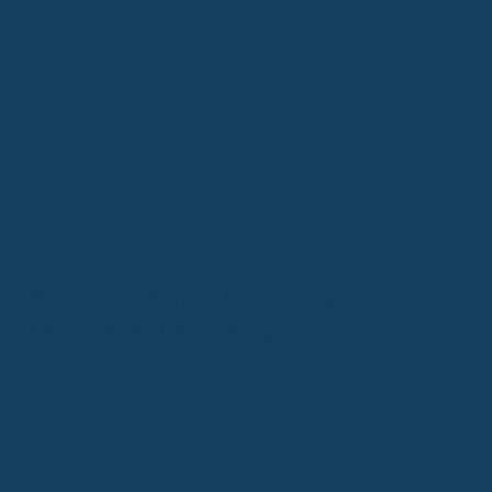
gängigsten Formen von Zahnersatz mitversichert. Dazu gehören:
Kronen
Brücken
Implantate (oft als Basis für Kronen oder Brücken)
Prothesen (z.B. Teil- oder Vollprothesen)
Es ist wichtig, dass du dir die Details deines Vertrags ansiehst, um
genau zu wissen, welche Leistungen für welche Art von Zahnersatz
gelten und ob es eventuell Begrenzungen gibt.
Besonderheiten bei bereits angeratenen oder
begonnenen Behandlungen
Manchmal ist es ja so, dass der Zahnarzt schon eine Behandlung
angeraten oder sogar begonnen hat, und dann überlegt man sich ers
eine Zahnzusatzversicherung abzuschließen. Das ist eine knifflige
Situation, denn die meisten Versicherer wollen da nicht so recht ran.
ist nämlich so, dass eine bereits angeratene oder laufende