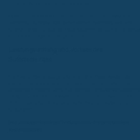
Kosten für Zahnersatz minimieren wollen.
Es ist wichtig zu verstehen, dass auch bei Tarifen ohne Wartezeit
bestimmte Einschränkungen gelten können, besonders wenn eine
Behandlung bereits angeraten oder begonnen wurde. Hier solltest d
genau die Vertragsbedingungen prüfen.
Leistungsumfang und Vorteile des
Sofortschutzes
Wenn es um Zahnersatz geht, kann es schnell teuer werden. Die
gesetzliche Krankenkasse zahlt zwar einen Teil, aber oft bleibt ein
erheblicher Eigenanteil übrig. Hier kommen Zahnzusatzversicherung
ins Spiel, und Tarife ohne Wartezeit bieten dir einen besonderen
Vorteil: Du musst nicht erst eine bestimmte Zeit abwarten, bis dein
Schutz greift.
Wie verdoppelt sich der Festzuschuss der gesetzlichen
Krankenkasse?