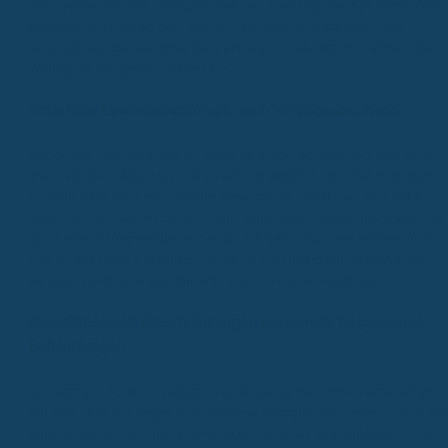
sind, verzichten aber komplett auf diese anfängliche Sperrfrist. Das
bedeutet, du hast ab dem ersten Tag nach Vertragsabschluss
Anspruch auf die vereinbarten Leistungen, natürlich im Rahmen der
vertraglich festgelegten Grenzen.
Sofortiger Leistungsanspruch nach Vertragsabschluss
Der große Vorteil hierbei ist, dass du sofort abgesichert bist. Wenn 
also nach dem Abschluss des Vertrags plötzlich eine Zahnreinigung
machen lässt oder eine andere Behandlung anfällt, die vom Tarif
abgedeckt ist, kannst du die Kostenübernahme direkt beantragen. Es
gibt keine Warteperiode, in der du auf den Schutz verzichten musst.
Das ist besonders praktisch, wenn du kurzfristig eine Behandlung
benötigst und nicht erst die Wartezeit abwarten möchtest.
Ausnahmen und Einschränkungen bei bereits begonnenen
Behandlungen
Ein wichtiger Punkt ist jedoch: Selbst bei Tarifen ohne Wartezeit gilt
der Schutz in der Regel nicht für Behandlungen, die bereits angerate
oder begonnen wurden, bevor du den Vertrag abgeschlossen hast.