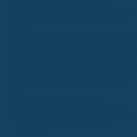
Behandlung in der Regel nicht mehr von einer neuen
Zahnzusatzversicherung übernommen wird
, auch wenn sie eigentlich
"ohne Wartezeit" ist. Das ist eine wichtige Einschränkung, die du
kennen solltest.
Stell dir vor, dein Zahnarzt hat dir eine Wurzelbehandlung empfohlen
die bald stattfinden soll. Wenn du dann erst nach dieser Empfehlung
eine Versicherung abschließt, wird diese Behandlung
höchstwahrscheinlich nicht bezahlt. Das gilt auch, wenn die Behandlu
schon angefangen hat. Die Versicherer sehen das als
"vorbestehenden Zustand" an, und das wollen sie nicht abdecken. D
ist auch irgendwie verständlich, oder? Sie wollen ja nicht für etwas
zahlen, das schon im Gange ist, bevor du überhaupt bei ihnen
versichert warst.
Es gibt aber ein paar Dinge, die du wissen solltest:
Keine Kostenübernahme für bereits angeratene Behandlungen:
Wenn dein Zahnarzt dir eine Behandlung
empfohlen
hat, bevor du
den Vertrag abgeschlossen hast, ist diese meistens
ausgeschlossen.