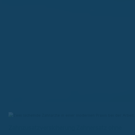
Zahnzusatzversicherung Zahnersatz ohne