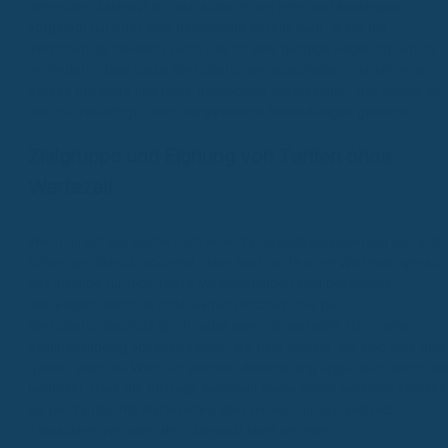
Wenn dein Zahnarzt dir also schon einen Heil- und Kostenplan
vorgelegt hat oder eine Behandlung bereits läuft, greift die
Versicherung meistens nicht. Das ist eine gängige Regelung, um zu
verhindern, dass Leute Versicherungen abschließen, nur um eine
bereits bekannte und teure Behandlung abzurechnen. Der Schutz ist
also für zukünftige, unvorhergesehene Behandlungen gedacht.
Zielgruppe und Eignung von Tarifen ohne
Wartezeit
Wenn du auf der Suche nach einer Zahnzusatzversicherung bist und
sofortigen Schutz möchtest, dann sind Tarife ohne Wartezeit genau
das Richtige für dich. Diese Versicherungen sind besonders
interessant, wenn du nicht warten möchtest, bis der
Versicherungsschutz greift, oder wenn du vielleicht schon eine
Zahnbehandlung absehen kannst, die bald ansteht. Sie sind eine gute
Option, wenn du Wert auf schnelle Absicherung legst, auch wenn da
bedeutet, dass die Beiträge eventuell etwas höher ausfallen könnten
als bei Tarifen mit Wartezeiten. Stell dir vor, du hast plötzlich
Zahnschmerzen oder dein Zahnarzt stellt bei einer