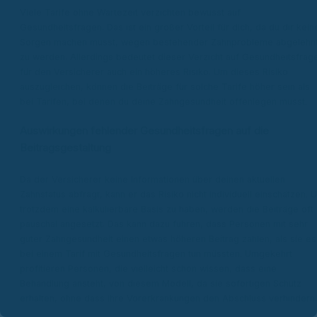
Viele Tarife ohne Wartezeit verzichten bewusst auf
Gesundheitsfragen. Das ist ein großer Vorteil für dich, da du dir kein
Sorgen machen musst, wegen bestehender Zahnprobleme abgelehn
zu werden. Allerdings bedeutet dieser Verzicht auf Gesundheitsfrag
für den Versicherer auch ein höheres Risiko. Um dieses Risiko
auszugleichen, können die Beiträge für solche Tarife höher sein als
bei Tarifen, bei denen du deine Zahngesundheit offenlegen musst.
Auswirkungen fehlender Gesundheitsfragen auf die
Beitragsgestaltung
Da der Versicherer keine Informationen über deinen aktuellen
Zahnstatus abfragt, kann er das Risiko nicht individuell einschätzen. 
trotzdem eine kalkulierbare Basis zu haben, werden die Beiträge oft
pauschal angesetzt. Das kann dazu führen, dass Personen mit sehr
guter Zahngesundheit einen etwas höheren Beitrag zahlen, als sie es
bei einem Tarif mit Gesundheitsfragen tun müssten. Umgekehrt
profitieren Personen, die vielleicht schon wissen, dass eine
Behandlung ansteht, von diesem Modell, da sie sofortigen Schutz
erhalten, ohne dass ihre Vorerkrankungen den Abschluss verhindern.