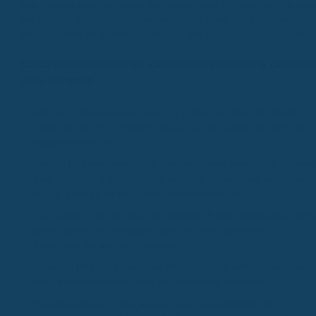
Eine Zahnzusatzversicherung Zahnersatz ohne Wartezeit könnte gen
das Richtige für dich sein. Aber wie schnell greift der Schutz wirklich
und was musst du beachten? Lass uns das mal genauer anschauen.
Schlüsselerkenntnisse zur Zahnzusatzversicherung Zahnersa
ohne Wartezeit
Mit einer Zahnzusatzversicherung Zahnersatz ohne Wartezeit
kannst du sofort Leistungen beanspruchen, sobald der Vertrag
abgeschlossen ist.
Diese Tarife sind besonders praktisch, wenn dein Zahnarzt bereit
eine Behandlung angeraten hat oder sie sogar schon begonnen
wurde, solange sie noch nicht abgeschlossen ist.
Der Schutz ohne Wartezeit verdoppelt oft den Festzuschuss dein
gesetzlichen Krankenkasse, wodurch dein Eigenanteil für
Zahnersatz bis auf Null sinken kann.
Obwohl Tarife ohne Wartezeit oft teurer sind, entfallen hier meist
die Gesundheitsfragen, was den Abschluss erleichtert.
Beachte, dass es in den ersten Versicherungsjahren oft