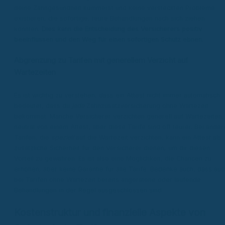
deine Zahngesundheit kümmerst und keine versteckten Probleme
existieren, die sofortige, teure Behandlungen nach sich ziehen
könnten.
Dies kann die Entscheidung des Versicherers positiv
beeinflussen und den Weg für einen sofortigen Schutz ebnen.
Abgrenzung zu Tarifen mit generellem Verzicht auf
Wartezeiten
Es ist wichtig zu verstehen, dass ein Attest nicht immer automatisch
bedeutet, dass du
jede
Zahnzusatzversicherung ohne Wartezeit
bekommst. Manche Versicherer verzichten generell auf Wartezeiten,
neutral von einem Attest, aber diese Tarife sind oft teurer. Bei ander
Tarifen, die
speziell
auf die Wartezeit verzichten, kann ein Attest als
zusätzliche Sicherheit für den Versicherer dienen, um dir diesen
Vorteil zu gewähren. Es ist also eine Möglichkeit, die Chancen zu
erhöhen, aber keine Garantie für alle Tarife. Bedenke auch, dass auc
bei Tarifen ohne Wartezeit bereits angeratene oder laufende
Behandlungen in der Regel ausgeschlossen sind.
Kostenstruktur und finanzielle Aspekte von