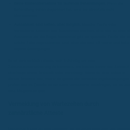
Keine Kostenübernahme für laufende Behandlungen:
Wenn die
Behandlung schon
begonnen
hat, wird sie ebenfalls nicht
übernommen.
Ausnahmen sind selten, aber möglich:
Manche Tarife oder
Versicherer könnten hier Ausnahmen machen, aber das ist eher d
Ausnahme als die Regel. Manchmal gibt es spezielle Tarife, die a
solche Fälle zugeschnitten sind, aber die sind oft teurer und habe
eigene Bedingungen.
Es ist also wirklich ratsam, sich frühzeitig um eine
Zahnzusatzversicherung zu kümmern, am besten bevor der Zahnarzt
überhaupt etwas feststellt oder vorschlägt. Wenn du aber schon in
dieser Situation bist, musst du genau die Versicherungsbedingungen
prüfen und im Zweifel direkt beim Versicherer nachfragen, ob es do
eine Möglichkeit gibt.
Vermeidung von Wartezeiten durch
zahnärztliche Atteste
Manchmal fragst du dich vielleicht, ob es einen Weg gibt, die übliche