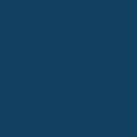
Wartezeiten bei Zahnzusatzversicherungen zu umgehen. Das ist
tatsächlich möglich, und zwar durch ein zahnärztliches Attest. Dieses
Dokument kann dir helfen, schnelleren Versicherungsschutz zu
erhalten, besonders wenn du Wert auf einen sofortigen Schutz legst.
Die Funktion eines Attests über den aktuellen Zahnstatus
Ein solches Attest vom Zahnarzt dient als Nachweis für den Zustand
deiner Zähne zum Zeitpunkt des Versicherungsabschlusses. Es
bestätigt, dass keine akuten Probleme vorliegen oder Behandlungen
bereits angeraten wurden. Stell dir das wie eine Art
Gesundheitszeugnis für dein Gebiss vor. Der Versicherer nutzt diese
Information, um das Risiko besser einschätzen zu können und dir unt
Umständen den Abschluss eines Tarifs ohne die übliche Wartezeit z
ermöglichen.
Wie ein Attest den Abschluss ohne Wartezeit ermöglicht
Wenn du einen Tarif ohne Wartezeit abschließen möchtest, aber der
Versicherer Bedenken wegen möglicher Vorerkrankungen hat, kann
ein Attest helfen. Es zeigt dem Versicherer, dass du dich aktiv um