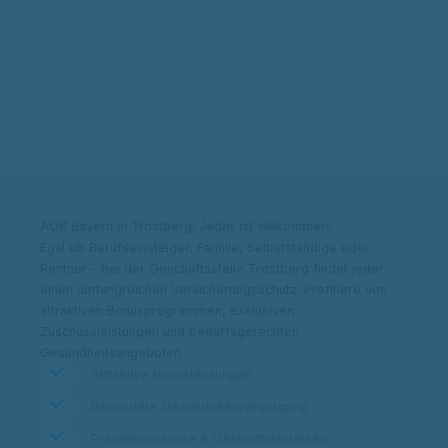
Kontakt & Adresse
Beitrag berechnen
AOK Bayern in Trostberg: Jeder ist willkommen!
Egal ob Berufseinsteiger, Familie, Selbstständige oder
Rentner – bei der Geschäftsstelle Trostberg findet jeder
einen umfangreichen Versicherungsschutz. Profitiere von
attraktiven Bonusprogrammen, exklusiven
Zuschussleistungen und bedarfsgerechten
Gesundheitsangeboten.
Attraktive Bonusleistungen
Besondere Gesundheitsversorgung
Präventionskurse & Gesundheitsreisen