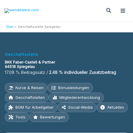
Zum
Inhalt
springen
Start
Geschäftsstelle Spiegelau
Geschäftsstelle
BKK Faber-Castell & Partner
94518 Spiegelau
17.08 % Beitragssatz /
2.48 % individueller Zusatzbeitrag
Kurse & Reisen
Bonusleistungen
Geschäftstellen
Mitgliederentwicklung
BGM für Arbeitgeber
Social-Media
Aktuelles
Tools
Bewertungen