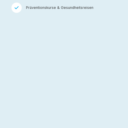
Präventionskurse & Gesundheitsreisen