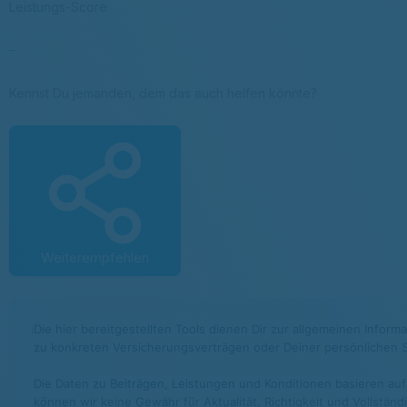
Leistungs-Score
–
Kennst Du jemanden, dem das auch helfen könnte?
Weiterempfehlen
ℹ
Die hier bereitgestellten Tools dienen Dir zur allgemeinen Infor
zu konkreten Versicherungsverträgen oder Deiner persönlichen S
Die Daten zu Beiträgen, Leistungen und Konditionen basieren auf
können wir keine Gewähr für Aktualität, Richtigkeit und Vollstän