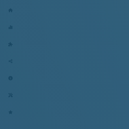
Geschäftstellen
Mitgliederentwicklung
BGM für Arbeitgeber
Social-Media
Aktuelles
Tools
Bewertungen