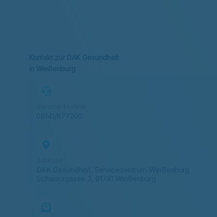
Kontakt zur DAK Gesundheit
in Weißenburg
Service-Hotline
09141/877200
Adresse
DAK Gesundheit, Servicezentrum Weißenburg
Schwärzgasse 3, 91781 Weißenburg