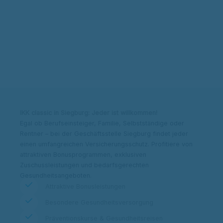
Kontakt & Adresse
Beitrag berechnen
IKK classic in Siegburg: Jeder ist willkommen!
Egal ob Berufseinsteiger, Familie, Selbstständige oder
Rentner – bei der Geschäftsstelle Siegburg findet jeder
einen umfangreichen Versicherungsschutz. Profitiere von
attraktiven Bonusprogrammen, exklusiven
Zuschussleistungen und bedarfsgerechten
Gesundheitsangeboten.
Attraktive Bonusleistungen
Besondere Gesundheitsversorgung
Präventionskurse & Gesundheitsreisen