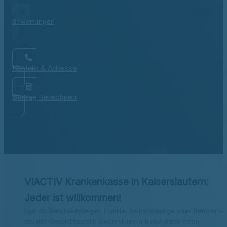
Bewertungen
Kontakt & Adresse
Beitrag berechnen
VIACTIV Krankenkasse in Kaiserslautern:
Jeder ist willkommen!
Egal ob Berufseinsteiger, Familie, Selbstständige oder Rentner –
bei der Geschäftsstelle Kaiserslautern findet jeder einen