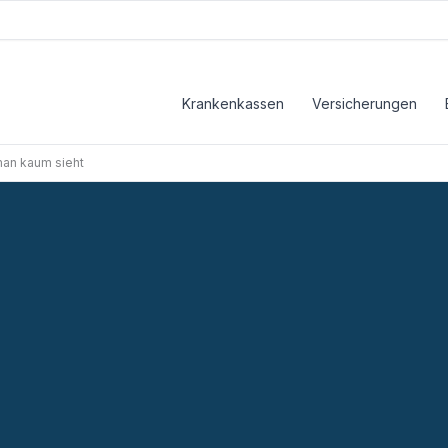
Krankenkassen
Versicherungen
man kaum sieht