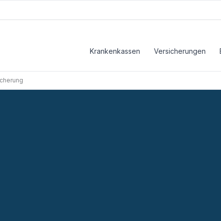
Krankenkassen
Versicherungen
icherung