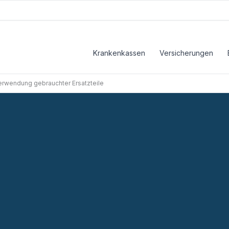
Krankenkassen
Versicherungen
Verwendung gebrauchter Ersatzteile
zteile