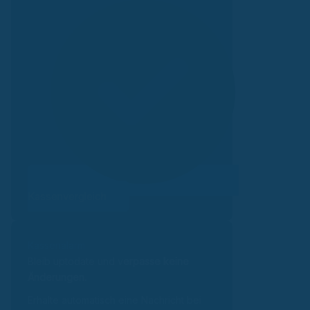
Kassenvergleich
Kassenalarm
Bleib uptodate und v
erpasse keine
Änderungen.
Erhalte automatisch eine Nachricht bei