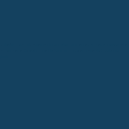
chließlich der allgemeinen Information und ersetzen keine individuelle
men wir keine Gewähr. Eine Haftung ist – soweit gesetzlich zulässig –
port
.