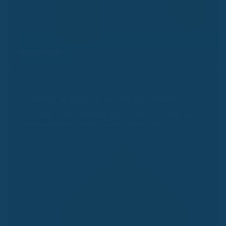
Kassenalarm
Bonusreminder
Verschenke nie wieder bis zu 2.000 €
Kassenbonus.
Wir erinnern dich rechtzeitig an alle wichtigen Fristen und
Bonusnachweise – kostenlos und automatisch.