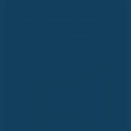
Kassenalarm
Bleib uptodate und v
erpasse keine Änderungen.
Erhalte automatisch eine Nachricht bei Beitragsänderungen,
neuen Bonusprogrammen, Satzungsleistungen oder
wichtigen Fristen.