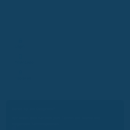
Login
Finanzapp
Topdeals
Bereit für ein Gespräch?
Wir laden dich herzlich zum Termin ein. Wähle aus
folgenden Terminoptionen: