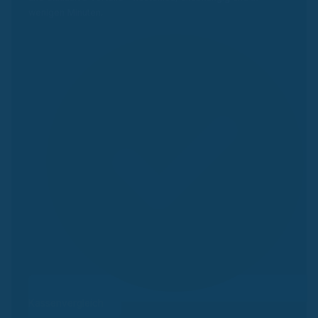
wenigen Minuten.
Kassenvergleich