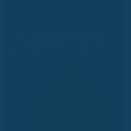
Kassenalarm
Bonusreminder
Verschenke nie wieder bis zu 2.000 €
Kassenbonus.
Wir erinnern dich rechtzeitig an alle wichtigen Fristen und
Bonusnachweise – kostenlos und automatisch.