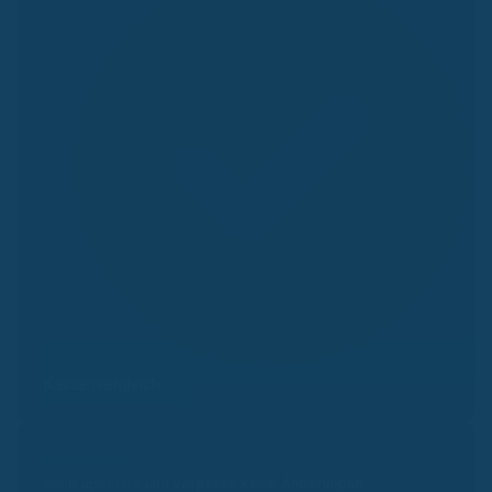
Kassenvergleich
Kassenalarm
Bleib uptodate und v
erpasse keine Änderungen.