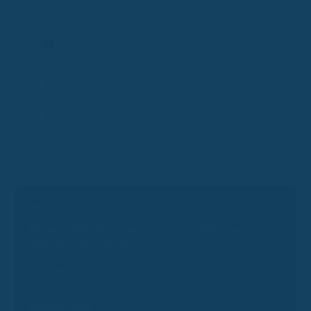
Login
Finanzapp
Topdeals
Bereit für ein Gespräch?
Wir laden dich herzlich zum Termin ein. Wähle aus
folgenden Terminoptionen:
Erstgespräch
Folgeberatung