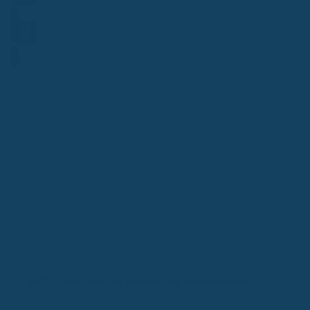
Frage stellen
Hotline
Weitere aktuelle News
RSV: Symptome bei Kindern und Erwachsenen