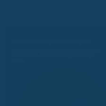
individuelle Beratung. Für Richtigkeit, Vollständigkeit und
Aktualität übernehmen wir keine Gewähr. Eine Haftung ist –
soweit gesetzlich zulässig – ausgeschlossen. Solltest du
Fragen haben, schreib unserem
Support
.
Kassenvergleich
Finde die Krankenkasse, die wirklich zu dir passt.
Vergleiche Beiträge, Bonusprogramme, Zusatzleistungen und
exklusive Vorteile – kostenlos, unabhängig und in wenigen
Minuten.