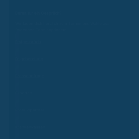
Bereit für ein Gespräch?
Wir laden dich herzlich zum Termin ein. Wähle aus
folgenden Terminoptionen:
Erstgespräch
Folgeberatung
Presseanfrage
Experten
Produktpartner
Krankenkassen