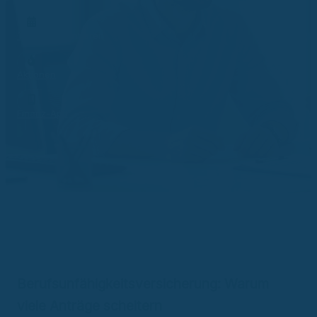
Termin vereinbaren
Aktionen
Finanz-App
Berufsunfähigkeitsversicherung: Warum
viele Anträge scheitern