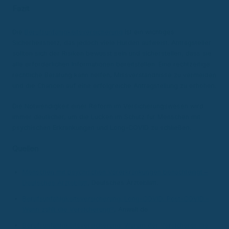
Fazit
Die
Berufsunfähigkeitsversicherung
ist ein wichtiges
Sicherheitsnetz, das jedoch viele Hürden aufweist. Antragsteller
sollten sich der Risiken bewusst sein und sicherstellen, dass sie
alle erforderlichen Informationen bereitstellen. Eine rechtzeitige
rechtliche Beratung kann helfen, Missverständnisse zu vermeiden
und die Chancen auf eine erfolgreiche Antragstellung zu erhöhen.
Die Notwendigkeit einer Reform im Versicherungswesen wird
immer deutlicher, um die Lücken im Schutz für Menschen mit
psychischen Erkrankungen und Long-COVID zu schließen.
Quellen
Menschen mit psychischen Vorerkrankungen benachteiligt –
Deutsches Ärzteblatt
, Deutsches Ärzteblatt.
Berufsunfähigkeitsversicherung: Long-COVID, Post-COVID –
Wann zahlt die Versicherung?
, Anwalt.de.
Berufsunfähigkeitsversicherung: Warum der Versicherer die