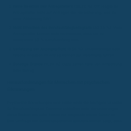
Keine Reaktion des Antragstellers
(38,22 %): Oft reagieren
Antragsteller nicht auf Anfragen der Versicherung, was zu
einer Ablehnung führt.
Nicht Erreichen des Berufsunfähigkeitsgrads
(33,55 %): Viele
Antragsteller können nicht nachweisen, dass sie zu
mindestens 50 % berufsunfähig sind.
Verletzung der Anzeigepflicht
(8,26 %): Unvollständige oder
falsche Angaben im Antrag können zur Ablehnung führen.
Sonstige Gründe
(11,24 %): Dazu zählen Fälle von Anfechtung
oder Betrug.
Herausforderungen für Menschen mit psychischen
Erkrankungen
Psychische Erkrankungen sind mittlerweile die häufigste Ursache
für Berufsunfähigkeit. Dennoch schließen viele Versicherungen
diese Risiken aus oder bieten nur eingeschränkten Schutz an.
Eine Umfrage der Bundespsychotherapeutenkammer zeigt, dass: