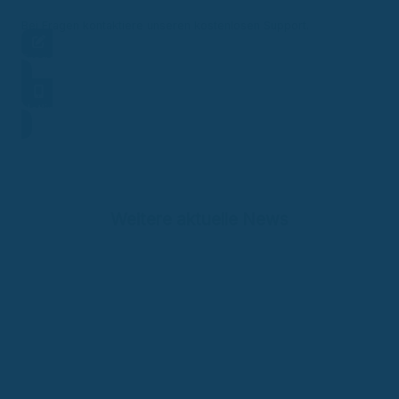
Bei Fragen kontaktiere unseren kostenlosen Support.
Frage stellen
Hotline
Weitere aktuelle News