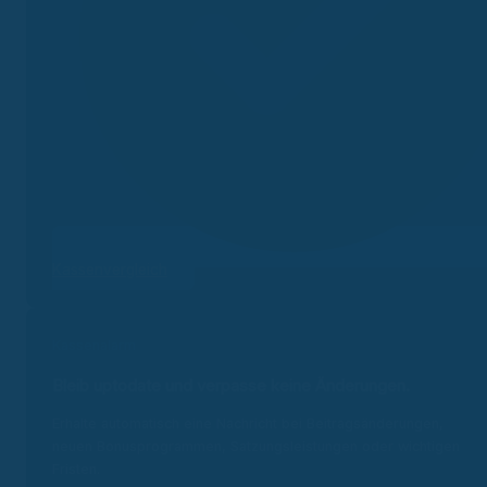
Kassenvergleich
Kassenalarm
Bleib uptodate und v
erpasse keine Änderungen.
Erhalte automatisch eine Nachricht bei Beitragsänderungen,
neuen Bonusprogrammen, Satzungsleistungen oder wichtigen
Fristen.