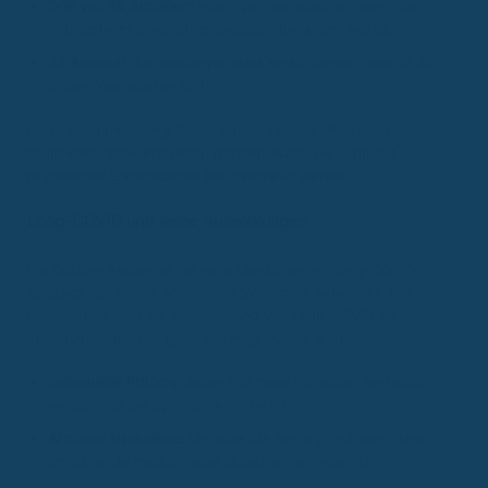
Drei von 45 Anbietern
einen Vertrag ablehnen, wenn der
Antragsteller psychotherapeutisch behandelt wurde.
33 Anbieter
die Leistungen stark einschränken, was oft zu
langen Wartezeiten führt.
Diese Diskriminierung führt dazu, dass viele Menschen in
finanziellen Schwierigkeiten geraten, wenn sie aufgrund
psychischer Erkrankungen berufsunfähig werden.
Long-COVID und seine Auswirkungen
Die Corona-Pandemie hat viele Menschen mit Long-COVID
zurückgelassen, die anhaltende Symptome aufweisen. Die
Unsicherheit über die Anerkennung von Long-COVID als
Berufsunfähigkeit ist groß. Wichtige Punkte sind:
Individuelle Prüfung
: Jeder Fall muss individuell betrachtet
werden, da die Symptome variieren.
Ärztliche Nachweise
: Um eine BU-Rente zu erhalten, sind
umfassende medizinische Gutachten erforderlich.