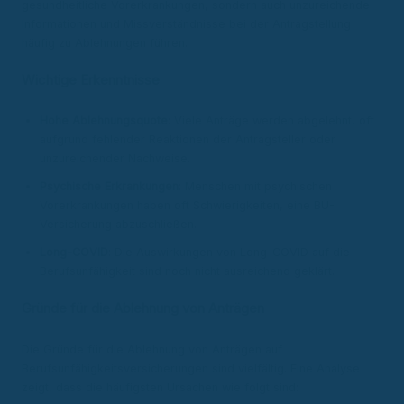
gesundheitliche Vorerkrankungen, sondern auch unzureichende
Informationen und Missverständnisse bei der Antragstellung
häufig zu Ablehnungen führen.
Wichtige Erkenntnisse
Hohe Ablehnungsquote
: Viele Anträge werden abgelehnt, oft
aufgrund fehlender Reaktionen der Antragsteller oder
unzureichender Nachweise.
Psychische Erkrankungen
: Menschen mit psychischen
Vorerkrankungen haben oft Schwierigkeiten, eine BU-
Versicherung abzuschließen.
Long-COVID
: Die Auswirkungen von Long-COVID auf die
Berufsunfähigkeit sind noch nicht ausreichend geklärt.
Gründe für die Ablehnung von Anträgen
Die Gründe für die Ablehnung von Anträgen auf
Berufsunfähigkeitsversicherungen sind vielfältig. Eine Analyse
zeigt, dass die häufigsten Ursachen wie folgt sind: