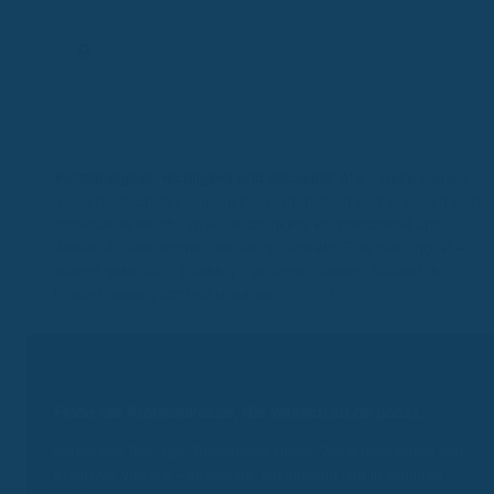
Frage stellen
Expertenprofil
Vollständigkeit, Richtigkeit und Aktualität:
Alle Inhalte dienen
ausschließlich der allgemeinen Information und ersetzen keine
individuelle Beratung. Für Richtigkeit, Vollständigkeit und
Aktualität übernehmen wir keine Gewähr. Eine Haftung ist –
soweit gesetzlich zulässig – ausgeschlossen. Solltest du
Fragen haben, schreib unserem
Support
.
Kassenvergleich
Finde die Krankenkasse, die wirklich zu dir passt.
Vergleiche Beiträge, Bonusprogramme, Zusatzleistungen und
exklusive Vorteile – kostenlos, unabhängig und in wenigen