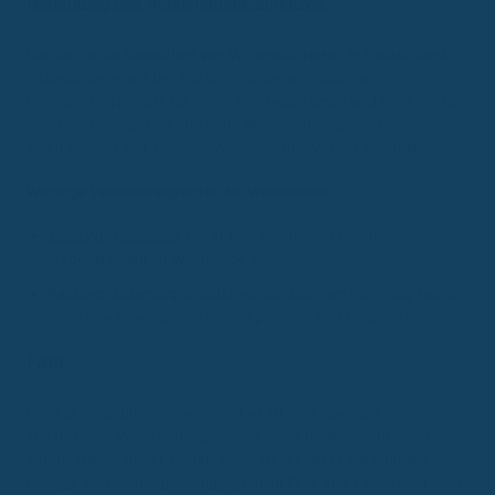
Bedeutung des Versicherungsschutzes
Die steigende Beliebtheit von Wohnmobilreisen in Deutschland,
insbesondere seit der Corona-Pandemie, macht den
Versicherungsschutz für diese Fahrzeuge umso wichtiger. Im Jahr
2020 wurden rund 78.000 neue Wohnmobile zugelassen, was
einen Anstieg von 44 % im Vergleich zum Vorjahr darstellt.
Wichtige Versicherungsarten für Wohnmobile
Inhaltsversicherung
: Deckt den Verlust von persönlichen
Gegenständen im Wohnmobil ab.
Kaskoversicherung
: Schützt vor Schäden am Fahrzeug selbst,
jedoch nicht vor Diebstahl von persönlichen Gegenständen.
Fazit
Der Fall verdeutlicht, wie wichtig es ist, sich über die
spezifischen Versicherungsbedingungen für Wohnmobile zu
informieren. Camper sollten sicherstellen, dass sie über die
richtige Versicherung verfügen, um im Falle eines Einbruchs oder