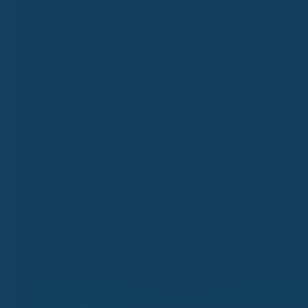
Minuten.
Kassenvergleich