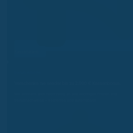
Kassenalarm
Bonusreminder
Verschenke nie wieder bis zu 2.000 €
Kassenbonus.
Wir erinnern dich rechtzeitig an alle wichtigen Fristen und
Bonusnachweise – kostenlos und automatisch.