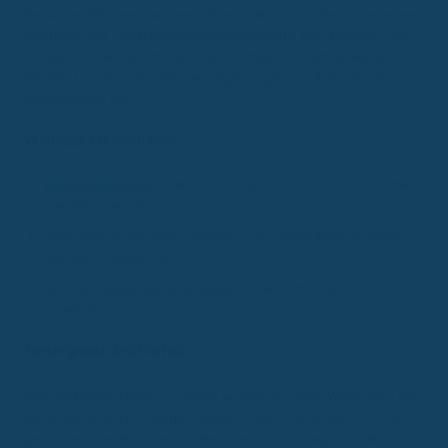
Beschwerdeführerin während ihres Urlaubs in Italien Opfer eines
Einbruchs. Die Hausratversicherung weigerte sich zunächst, den
Schaden zu decken, da keine Einbruchspuren nachgewiesen
werden konnten. Dies wirft wichtige Fragen zur Absicherung von
Wohnmobilen auf.
Wichtige Erkenntnisse
Einbruchdiebstahl
im Wohnmobil kann nicht immer als solcher
anerkannt werden.
Hausratversicherungen decken in der Regel keine Schäden
aus Wohnmobilen ab.
Spezielle
Inhaltsversicherungen
für Wohnmobile sind
notwendig.
Hintergrund des Vorfalls
Während eines Urlaubs in Italien wurden aus dem Wohnmobil der
Beschwerdeführerin Gegenstände im Wert von etwa 2.000 Euro
gestohlen. Die Versicherung stellte jedoch in Frage, ob das