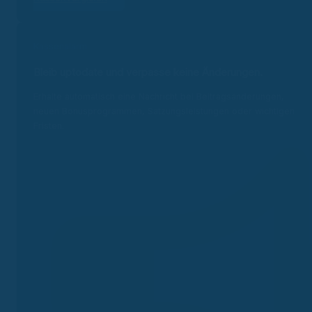
Kassenalarm
Bleib uptodate und v
erpasse keine Änderungen.
Erhalte automatisch eine Nachricht bei Beitragsänderungen,
neuen Bonusprogrammen, Satzungsleistungen oder wichtigen
Fristen.