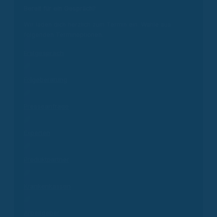
Bereit für ein Gespräch?
Wir laden dich herzlich zum Termin ein. Wähle aus
folgenden Terminoptionen:
Erstgespräch
Folgeberatung
Presseanfrage
Experten
Produktpartner
Krankenkassen
Arbeitgeber