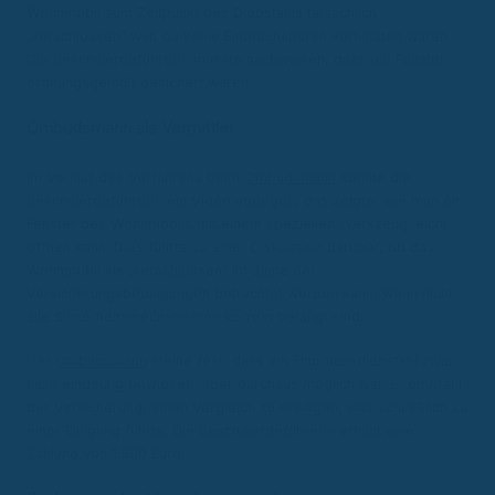
Wohnmobil zum Zeitpunkt des Diebstahls tatsächlich
„verschlossen“ war, da keine Einbruchspuren vorhanden waren.
Die Beschwerdeführerin musste nachweisen, dass die Fenster
ordnungsgemäß gesichert waren.
Ombudsmann als Vermittler
Im Verlauf des Verfahrens beim
Ombudsmann
konnte die
Beschwerdeführerin ein Video vorlegen, das zeigte, wie man ein
Fenster des Wohnmobils mit einem speziellen Werkzeug leicht
öffnen kann. Dies führte zu einer Diskussion darüber, ob das
Wohnmobil als „verschlossen“ im Sinne der
Versicherungsbedingungen betrachtet werden kann, wenn nicht
alle Sicherheitsmechanismen korrekt betätigt sind.
Der
Ombudsmann
stellte fest, dass ein Einbruchsdiebstahl zwar
nicht eindeutig bewiesen, aber durchaus möglich war. Er empfahl
der Versicherung, einen Vergleich zu erwägen, was schließlich zu
einer Einigung führte. Die Beschwerdeführerin erhielt eine
Zahlung von 1.500 Euro.