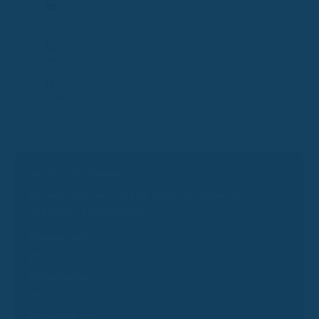
Login
Finanzapp
Topdeals
Bereit für ein Gespräch?
Wir laden dich herzlich zum Termin ein. Wähle aus
folgenden Terminoptionen:
Erstgespräch
Folgeberatung
Presseanfrage