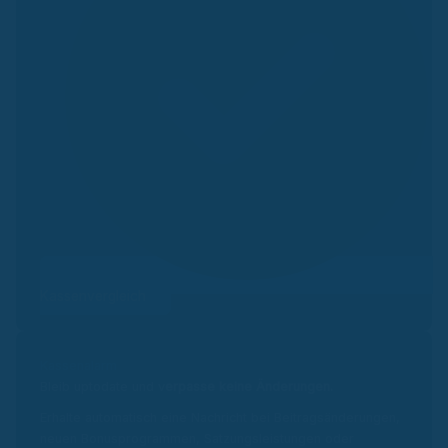
Kassenvergleich
Kassenalarm
Bleib uptodate und v
erpasse keine Änderungen.
Erhalte automatisch eine Nachricht bei Beitragsänderungen,
neuen Bonusprogrammen, Satzungsleistungen oder