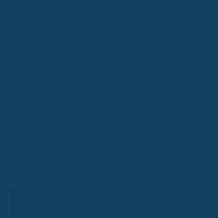
Bereit für ein Gespräch?