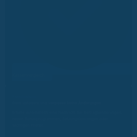
Kassenvergleich
Kassenalarm
Bleib uptodate und v
erpasse keine Änderungen.
Erhalte automatisch eine Nachricht bei Beitragsänderungen,
neuen Bonusprogrammen, Satzungsleistungen oder
wichtigen Fristen.