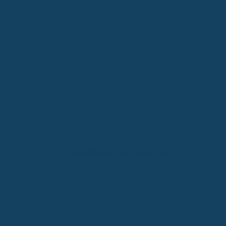
Weitere aktuelle News
RSV: Symptome bei Kindern und Erwachsenen