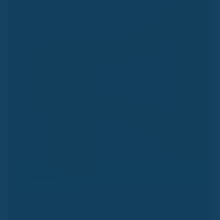
Kassenalarm
Bonusreminder