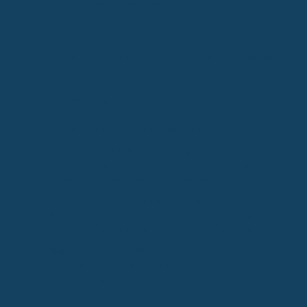
Feuer auf Nachbarwohnungen übergreift.
Was tun nach einem Brand?
Wenn Sie von einem
Brand
betroffen sind, sollten Sie folgende
Schritte unternehmen:
Sichern Sie den Schaden
Dokumentieren Sie den Schaden mit Fotos und notieren
Sie sich alle betroffenen Gegenstände.
Informieren Sie Ihre Versicherung
Melden Sie den Schaden umgehend Ihrer Versicherung.
Halten Sie alle relevanten Informationen bereit.
Lassen Sie den Schaden begutachten
Ein Gutachter der Versicherung wird den Schaden
bewerten und die Höhe der Entschädigung festlegen.
Reparaturen und Ersatz
Nach der Genehmigung durch die Versicherung können
Sie mit Reparaturen oder dem Kauf von
Ersatzgegenständen beginnen.