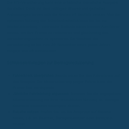
Die Kfz-Versicherung kann eine erhebliche monatliche Ausgabe
darstellen. Doch mit dem richtigen Wissen und gezielten
Anpassungen lassen sich die Kosten oft deutlich senken. Von der
optimalen Nutzung der Schadenfreiheitsklasse bis hin zur
Werkstattbindung – zahlreiche Stellschrauben können Autofahrer
nutzen, um ihre Prämie zu reduzieren und gleichzeitig den
Versicherungsschutz zu optimieren. Ein Wechsel der
Versicherung ist bis zum 30. November eines jeden Jahres
möglich und oft lohnenswert.
Schlüsselstrategien zur Beitragsreduzierung
Fahrerkreis überprüfen:
Beschränken Sie den Fahrerkreis auf
das Nötigste. Die Mitversicherung junger Fahrer kann die
Prämie fast verdoppeln.
Jährliche Fahrleistung anpassen:
Stimmen Sie die angegebene
Kilometerleistung mit Ihrer tatsächlichen Nutzung ab. Weniger
Kilometer bedeuten niedrigere Kosten.
Rabatte nutzen:
Prüfen Sie, ob Sie Anspruch auf Rabatte
haben, z.B. als Beamter, Garagenbesitzer oder Bahncard-
Inhaber.