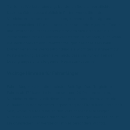
Tarife mit Werkstattbindung, bei denen Sie sich verpflichten,
Kaskoschäden ausschließlich in Partnerwerkstätten des
Versicherers reparieren zu lassen, können die Beiträge um
durchschnittlich 11 Prozent senken. Insbesondere jüngere Fahrer
und Besitzer neuerer Fahrzeuge zeigen sich offen dafür. Die
Zufriedenheit mit den Partnerwerkstätten ist oft hoch, auch wenn
die Verfügbarkeit von Ersatzfahrzeugen geringer sein kann.
Makler sehen die Werkstattbindung als wichtiges Instrument zur
Kostensenkung, betonen aber auch, dass sie nur ein Teil der
Lösung angesichts steigender Reparaturkosten ist.
Wichtige Hinweise für Fahranfänger
Fahranfänger zahlen die höchsten Beiträge. Das "begleitete
Fahren ab 17" kann die Kosten um rund 20 Prozent senken, da
Versicherer diese zusätzliche Fahrpraxis honorieren. Auch die
Aufnahme in den Versicherungsvertrag der Eltern kann vorteilhaft
sein, wobei die Meldung an den Versicherer bei alleiniger
Nutzung des Fahrzeugs durch den Fahranfänger unerlässlich ist.
Ein gründlicher Tarifvergleich ist hier besonders wichtig.