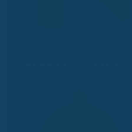
Kassenalarm
Bonusreminder
Verschenke nie wieder bis zu 2.000 €
Kassenbonus.
Wir erinnern dich rechtzeitig an alle wichtigen Fristen und
Bonusnachweise – kostenlos und automatisch.