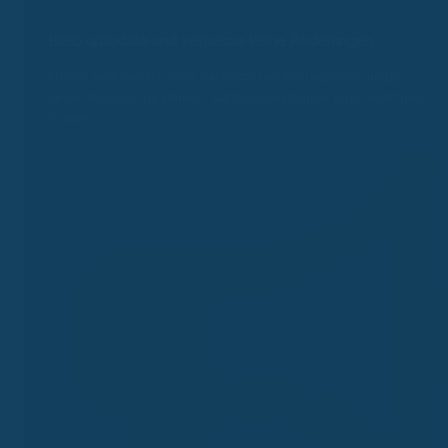
Kassenalarm
Bleib uptodate und v
erpasse keine Änderungen.
Erhalte automatisch eine Nachricht bei Beitragsänderungen,
neuen Bonusprogrammen, Satzungsleistungen oder wichtigen
Fristen.