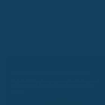
Expertenprofil
Vollständigkeit, Richtigkeit und Aktualität:
Alle Inhalte dienen
ausschließlich der allgemeinen Information und ersetzen keine
individuelle Beratung. Für Richtigkeit, Vollständigkeit und
Aktualität übernehmen wir keine Gewähr. Eine Haftung ist –
soweit gesetzlich zulässig – ausgeschlossen. Solltest du
Fragen haben, schreib unserem
Support
.
Kassenvergleich
Finde die Krankenkasse, die wirklich zu dir passt.
Vergleiche Beiträge, Bonusprogramme, Zusatzleistungen und
exklusive Vorteile – kostenlos, unabhängig und in wenigen
Minuten.