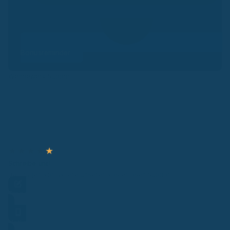
Bonusreminder
Wendewerk Support
★
★
★
★
★
Schreibe uns!
Bei Fragen kontaktiere unseren kostenlosen Support.
Frage stellen
Hotline