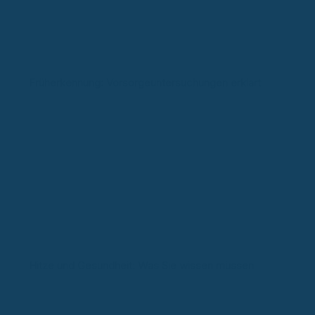
Früherkennung: Vorsorgeuntersuchungen erklärt
Hitze und Gesundheit: Was Sie wissen müssen