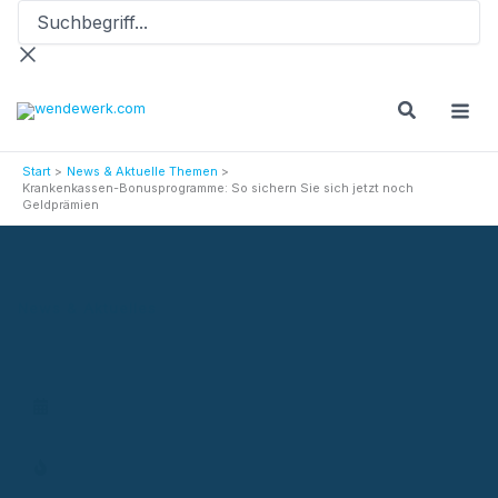
Suchbegriff...
Zum
Inhalt
springen
Start
News & Aktuelle Themen
Krankenkassen-Bonusprogramme: So sichern Sie sich jetzt noch
Geldprämien
News & Aktuelles
Krankenkassen-Bonusprogramme: So sichern Sie sich jetzt noch
Geldprämien
Termin vereinbaren
Aktionen