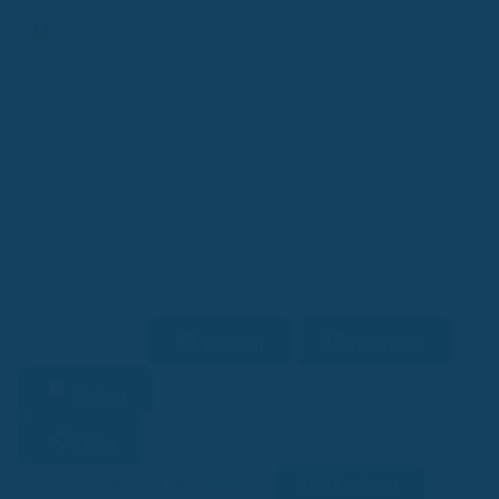
Finanz-App
Krankenkassen-Bonusprogramme: So sichern Sie sich jetzt noch
Geldprämien
Vorlesen
Download
2 Min. Lesezeit
Merken
Teilen
Link kopieren
Facebook
Twitter
LinkedIn
WhatsApp