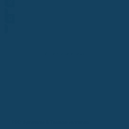
Frage stellen
Hotline
Weitere aktuelle News
PBC: Symptome & Therapie verstehen