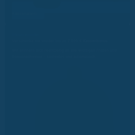
Kassenalarm
Bonusreminder
Verschenke nie wieder bis zu 2.000 €
Kassenbonus.
Wir erinnern dich rechtzeitig an alle wichtigen Fristen und
Bonusnachweise – kostenlos und automatisch.