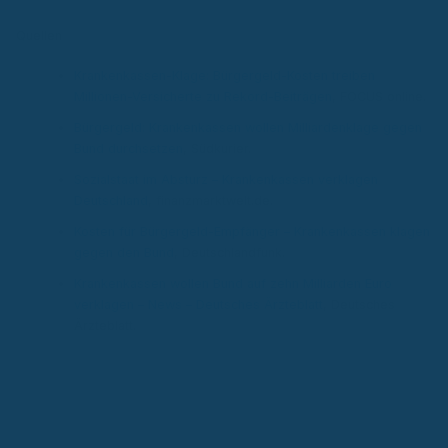
Quellen
Krankenkassen-Klage: Bürgergeld-Kosten treiben
Millionen-Versicherte zu Rekord-Beiträgen
, FOCUS online.
Bürgergeld: Krankenkassen wollen Milliardenklage gegen
Bund durchsetzen
, Südkurier.
Sozialstaat im Absturz – Krankenkassen verklagen
Deutschland
, finanzmarktwelt.de.
Kosten für Bürgergeld-Empfänger – Krankenkassen klagen
gegen den Bund
, Deutschlandfunk.
Krankenkassen wollen Bund auf zehn Milliarden Euro
verklagen – News – Deutsches Ärzteblatt
, Deutsches
Ärzteblatt.
Autor & Experte