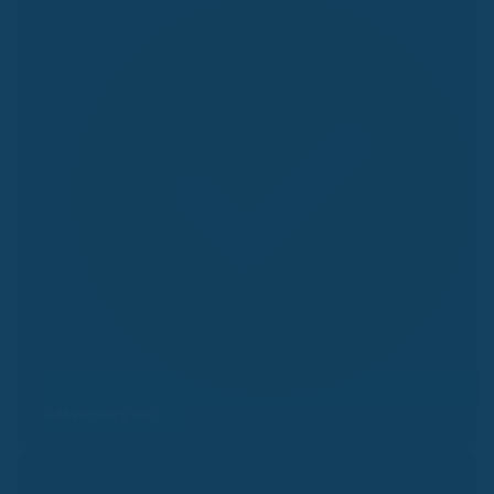
Kassenvergleich
Kassenalarm