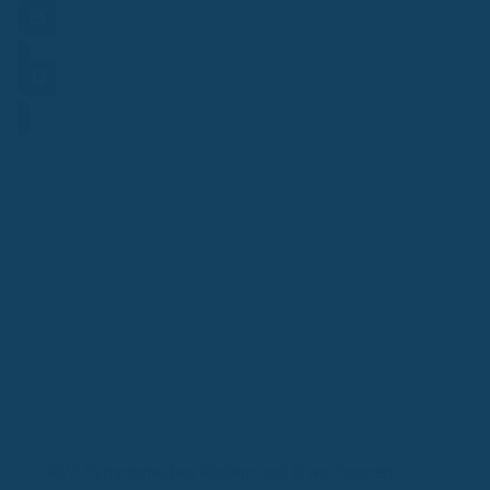
Frage stellen
Hotline
Weitere aktuelle News
RSV: Symptome bei Kindern und Erwachsenen