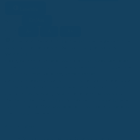
Lesehilfe
Ein/Aus
Kontrast
A-
A
A+
Schrift
KI
KI-generiert
Dieser Beitrag wurde ganz oder teilweise mithilfe
künstlicher Intelligenz erstellt (Kennzeichnung gemäß EU-KI-
Verordnung, Art. 50).
Viele gesetzlich Versicherte lassen jedes Jahr bares Geld liegen,
da sie die Bonusprogramme ihrer Krankenkassen nicht nutzen oder
Fristen versäumen. Diese Programme belohnen
gesundheitsbewusstes Verhalten mit Prämien, die mehrere hundert
Euro betragen können. Insbesondere Familien können erheblich
profitieren, da jedes Mitglied oft einen eigenen Bonusanspruch hat.
Die Frist für die Einreichung von Nachweisen für das vergangene
Jahr ist oft der 31. März, was bedeutet, dass viele Versicherte bald
ihren Anspruch verlieren könnten.
Key Takeaways
Millionen Euro an Boni und Rückerstattungen von