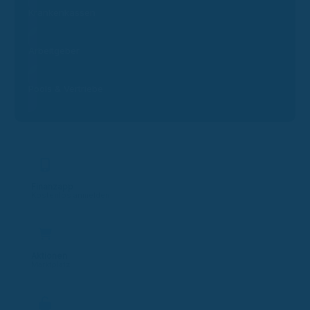
Krankenkassen
Arbeitgeber
Pools & Vertriebe
Finanzapp
Kostenlos anmelden
Aktionen
Marktplatz