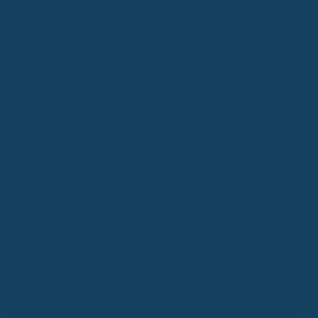
nach Kasse, wobei einige feste Beträge pro Maßnahme zahlen,
während andere mit Punktestufen arbeiten oder
Gesundheitsleistungen wie Zahnreinigungen oder Fitnessstudio-
Beiträge bezuschussen.
Wie viel Geld kann man erhalten?
Die möglichen Prämien können erheblich sein. Viele Krankenkassen
zahlen jährlich zwischen 100 und 250 Euro als Geldbonus oder
Zuschuss zu Gesundheitsleistungen. Einige Programme ermöglichen
sogar Prämien von über 300 Euro, in Einzelfällen bis zu rund 400
Euro jährlich. Familien können durch die Boni für jedes Mitglied die
Summe deutlich erhöhen.
Warum werden so viele Boni nicht beansprucht?
Trotz des Potenzials nehmen nur wenige Versicherte an den
Bonusprogrammen teil. Die Teilnahmequoten liegen oft nur
zwischen 15 und 25 Prozent, bei manchen Kassen sogar im
einstelligen Bereich. Gründe dafür sind mangelndes Wissen über
die Programme, die Einschätzung des Ertrags als gering, die Sorge
vor bürokratischem Aufwand oder die Nichtbeachtung von Fristen.