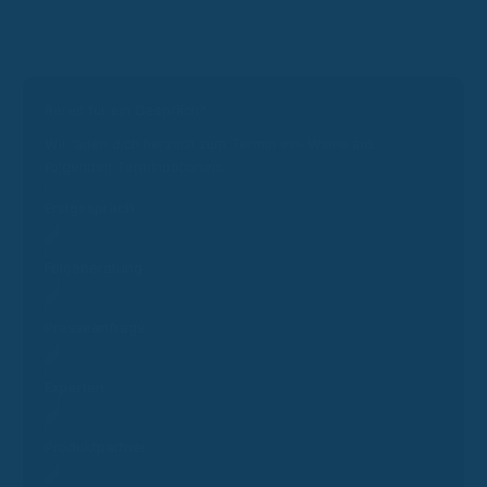
Bereit für ein Gespräch?
Wir laden dich herzlich zum Termin ein. Wähle aus
folgenden Terminoptionen:
Erstgespräch
Folgeberatung
Presseanfrage
Experten
Produktpartner