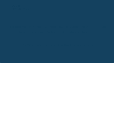
Login
hier anmelden
Erstinformation
Kontakt
Genderhinweis
Datenschutz
Impressum
Beratungshinweis
Redaktion
Affiliate werden
Login
© 2026 Wendewerk. Alle Rechte vorbehalten.
Steven
Wendewerk Support
Wir benötigen deine Einwilligung
Ich willige ein, dass meine
Daten zur Bearbeitung meiner Anfrage über den Messenger-Dienst
WhatsApp verarbeitet werden. Weitere Informationen finde ich in