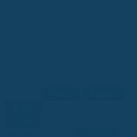
Finanz-App
Millionen Euro bleiben ungenutzt: Krankenkassen-Boni und
Rückerstattungen verfallen
Vorlesen
Download
3 Min. Lesezeit
Merken
Teilen
Link kopieren
Facebook
Twitter
LinkedIn
WhatsApp