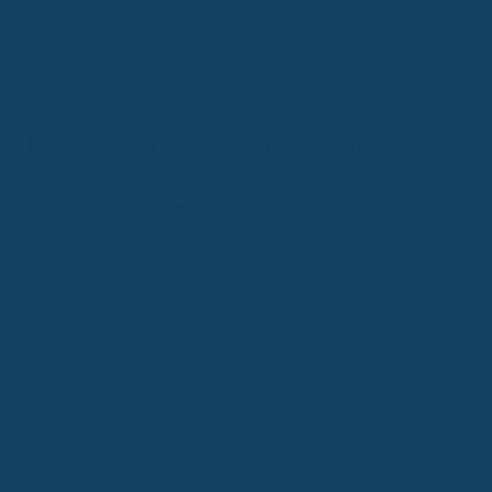
Beitragserhöhung im Jahr 2026. Diese Entwicklung betrifft
zahlreiche Versicherte, insbesondere Selbstständige, Beamte
und gutverdienende Angestellte. Ein tiefgreifender Blick auf die
Ursachen und die strategischen Möglichkeiten für Betroffene ist
jetzt essenziell.
Ursachen der Beitragserhöhungen
Steigende Gesundheitskosten
Ein wesentlicher Faktor für die Anhebung der PKV-Beiträge sind
die stetig steigenden Gesundheitskosten. Dazu zählen
insbesondere die erhöhten Ausgaben für moderne medizinische
Verfahren und Medikamente.
Demografische Entwicklung
Die zunehmend alternde Bevölkerung führt zu höheren Kosten, da
mit dem Alter erfahrungsgemäß auch die medizinischen
Bedürfnisse steigen. Versicherungen reagieren darauf mit
Prämienanpassungen.