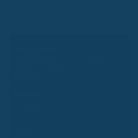
Bereit für ein Gespräch?
Wir laden dich herzlich zum Termin ein. Wähle aus
folgenden Terminoptionen:
Erstgespräch
Folgeberatung
Presseanfrage
Experten