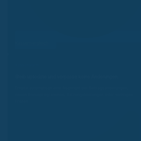
Kassenvergleich
Kassenalarm
Bleib uptodate und v
erpasse keine Änderungen.
Erhalte automatisch eine Nachricht bei Beitragsänderungen,
neuen Bonusprogrammen, Satzungsleistungen oder wichtigen
Fristen.