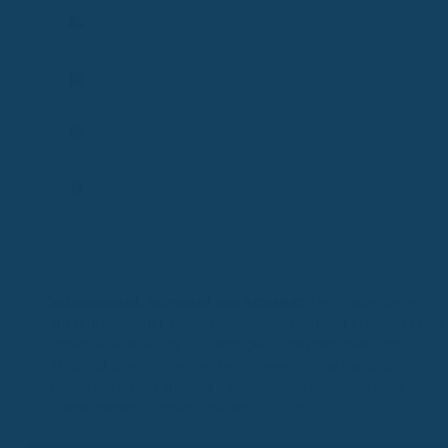
Vertrag prüfen
Termin planen
Frage stellen
Expertenprofil
Vollständigkeit, Richtigkeit und Aktualität:
Alle Inhalte dienen
ausschließlich der allgemeinen Information und ersetzen keine
individuelle Beratung. Für Richtigkeit, Vollständigkeit und
Aktualität übernehmen wir keine Gewähr. Eine Haftung ist –
soweit gesetzlich zulässig – ausgeschlossen. Solltest du
Fragen haben, schreib unserem
Support
.