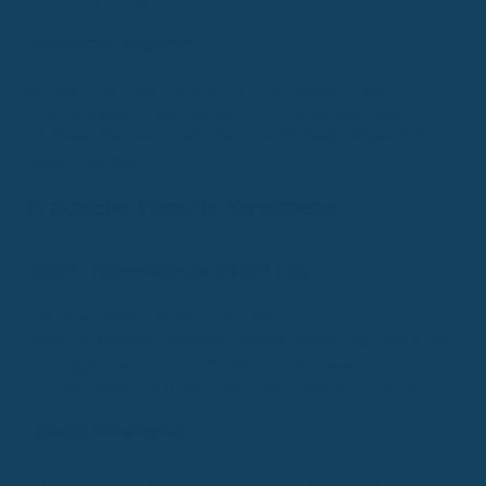
Gesetzliche Vorgaben
Die PKV steht zudem unter dem Druck gesetzgeberischer
Anforderungen, die sich auf die Kalkulation der Beiträge
auswirken. Dies betrifft vor allem die anhaltende Angleichung an
soziale Standards.
Praktische Tipps für Versicherte
Interner Tarifwechsel nach § 204 VVG
Versicherte sollten prüfen, ob in ihrem
Versicherungsunternehmen ein interner Tarifwechsel nach § 204
VVG möglich ist. Dieser ermöglicht es, ohne neue
Gesundheitsprüfung in einen günstigeren Tarif zu wechseln.
Höherer Selbstbehalt
Die Erhöhung des Selbstbehalts kann eine Möglichkeit sein, die