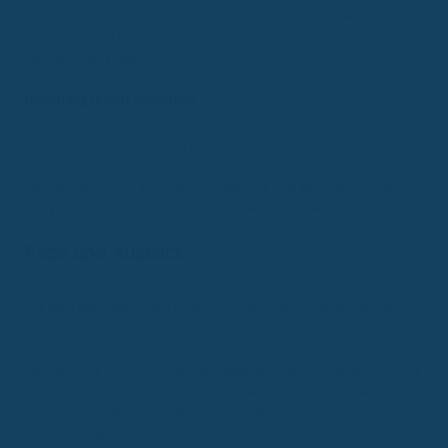
monatliche Prämie zu reduzieren. Dies sollte jedoch wohlüberlegt
geschehen, da im Krankheitsfall höhere Kosten auf den
Versicherten zukommen.
Beratung durch Experten
Eine umfassende Beratung durch Versicherungsfachleute kann
helfen, den optimalen Versicherungsschutz zu einem
vernünftigen Preis zu finden. Lassen Sie ihre aktuelle Situation
analysieren, um von möglichen Einsparpotenzialen zu profitieren.
Fazit und Ausblick
Die Beitragserhöhungen in der privaten Krankenversicherung
2026 stellen viele Versicherte vor Herausforderungen. Doch mit
der richtigen Strategie lassen sich die finanziellen Belastungen
abfedern. Es lohnt sich, jetzt die eigenen Optionen zu prüfen und
gegebenenfalls Anpassungen vorzunehmen. Die anstehenden
Erhöhungen bieten auch Anlass, die bisherige
Versicherungssituation ganzheitlich zu überdenken und sich für