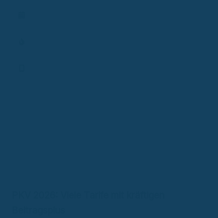
Termin vereinbaren
Aktionen
Finanz-App
PKV 2026: Viele Tarife mit kräftigen
Beitragsplus