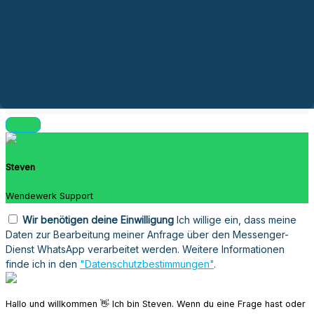
© 2026 Wendewerk. Alle Rechte vorbehalten.
Steven
Wendewerk Support
Wir benötigen deine Einwilligung
Ich willige ein, dass meine
Daten zur Bearbeitung meiner Anfrage über den Messenger-
Dienst WhatsApp verarbeitet werden. Weitere Informationen
finde ich in den
"Datenschutzbestimmungen"
.
Hallo und willkommen 👋 Ich bin Steven. Wenn du eine Frage hast oder