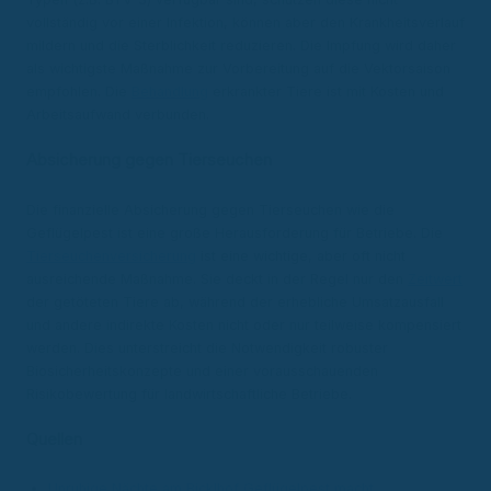
vollständig vor einer Infektion, können aber den Krankheitsverlauf
mildern und die Sterblichkeit reduzieren. Die Impfung wird daher
als wichtigste Maßnahme zur Vorbereitung auf die Vektorsaison
empfohlen. Die
Behandlung
erkrankter Tiere ist mit Kosten und
Arbeitsaufwand verbunden.
Absicherung gegen Tierseuchen
Die finanzielle Absicherung gegen Tierseuchen wie die
Geflügelpest ist eine große Herausforderung für Betriebe. Die
Tierseuchenversicherung
ist eine wichtige, aber oft nicht
ausreichende Maßnahme. Sie deckt in der Regel nur den
Zeitwert
der getöteten Tiere ab, während der erhebliche Umsatzausfall
und andere indirekte Kosten nicht oder nur teilweise kompensiert
werden. Dies unterstreicht die Notwendigkeit robuster
Biosicherheitskonzepte und einer vorausschauenden
Risikobewertung für landwirtschaftliche Betriebe.
Quellen
Unruhige Nächte am Bicklhof Geflügelpest macht