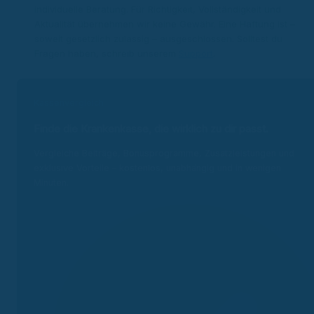
individuelle Beratung. Für Richtigkeit, Vollständigkeit und
Aktualität übernehmen wir keine Gewähr. Eine Haftung ist –
soweit gesetzlich zulässig – ausgeschlossen. Solltest du
Fragen haben, schreib unserem
Support
.
Kassenvergleich
Finde die Krankenkasse, die wirklich zu dir passt.
Vergleiche Beiträge, Bonusprogramme, Zusatzleistungen und
exklusive Vorteile – kostenlos, unabhängig und in wenigen
Minuten.