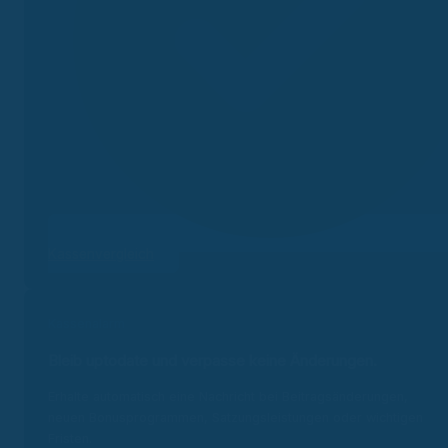
Kassenvergleich
Kassenalarm
Bleib uptodate und v
erpasse keine Änderungen.
Erhalte automatisch eine Nachricht bei Beitragsänderungen,
neuen Bonusprogrammen, Satzungsleistungen oder wichtigen
Fristen.