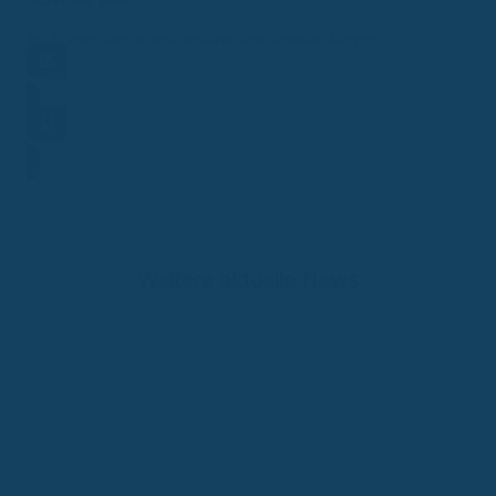
Schreibe uns!
Bei Fragen kontaktiere unseren kostenlosen Support.
Frage stellen
Hotline
Weitere aktuelle News