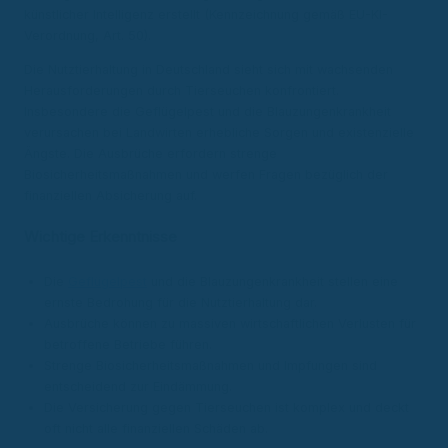
künstlicher Intelligenz erstellt (Kennzeichnung gemäß EU-KI-
Verordnung, Art. 50).
Die Nutztierhaltung in Deutschland sieht sich mit wachsenden
Herausforderungen durch Tierseuchen konfrontiert.
Insbesondere die Geflügelpest und die Blauzungenkrankheit
verursachen bei Landwirten erhebliche Sorgen und existenzielle
Ängste. Die Ausbrüche erfordern strenge
Biosicherheitsmaßnahmen und werfen Fragen bezüglich der
finanziellen Absicherung auf.
Wichtige Erkenntnisse
Die
Geflügelpest
und die Blauzungenkrankheit stellen eine
ernste Bedrohung für die Nutztierhaltung dar.
Ausbrüche können zu massiven wirtschaftlichen Verlusten für
betroffene Betriebe führen.
Strenge Biosicherheitsmaßnahmen und Impfungen sind
entscheidend zur Eindämmung.
Die Versicherung gegen Tierseuchen ist komplex und deckt
oft nicht alle finanziellen Schäden ab.