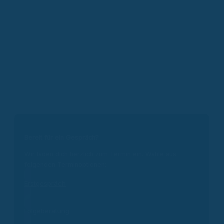
Bereit für ein Gespräch?
Wir laden dich herzlich zum Termin ein. Wähle aus
folgenden Terminoptionen:
Erstgespräch
Folgeberatung