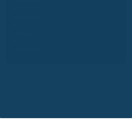
Produktpartner
Krankenkassen
Arbeitgeber
Pools & Vertriebe
Erstinformation
Kontakt
Genderhinweis
Datenschutz
Impressum
Beratungshinweis
Redaktion
Affiliate werden
Login
© 2026 Wendewerk. Alle Rechte vorbehalten.