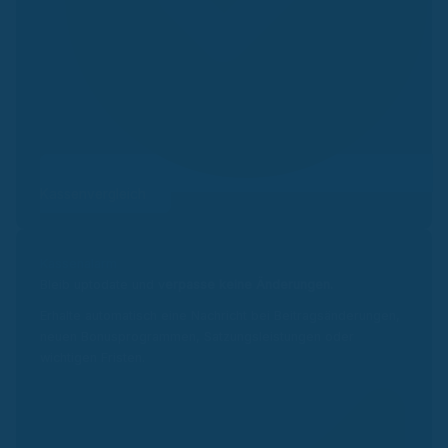
Kassenvergleich
Kassenalarm
Bleib uptodate und v
erpasse keine Änderungen.
Erhalte automatisch eine Nachricht bei Beitragsänderungen,
neuen Bonusprogrammen, Satzungsleistungen oder
wichtigen Fristen.