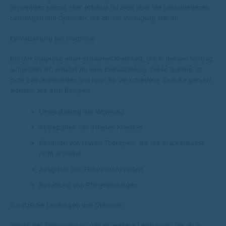
verwenden kannst. Hier erfährst du alles über die verschiedenen
Leistungen und Optionen, die dir zur Verfügung stehen.
Einmalzahlung bei Diagnose
Bei der Diagnose einer schweren Krankheit, die in deinem Vertrag
aufgeführt ist, erhältst du eine Einmalzahlung. Diese Summe ist
nicht zweckgebunden und kann für verschiedene Zwecke genutzt
werden, wie zum Beispiel:
Umgestaltung der Wohnung
Abbezahlen von offenen Krediten
Bezahlen von teuren Therapien, die die Krankenkasse
nicht erstattet
Ausgleich von Einkommensverlust
Bezahlung von Pflegeleistungen
Zusätzliche Leistungen und Optionen
Neben der Einmalzahlung gibt es weitere Leistungen, die du in