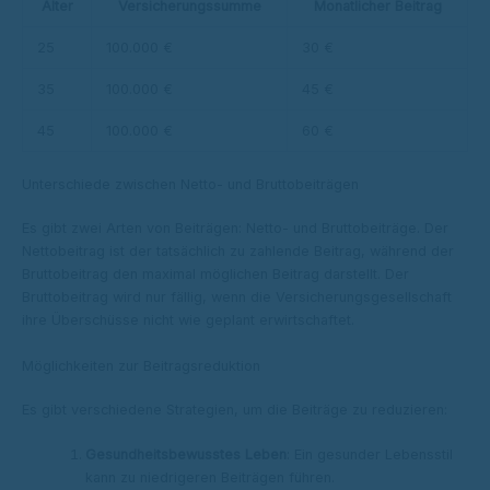
Alter
Versicherungssumme
Monatlicher Beitrag
25
100.000 €
30 €
35
100.000 €
45 €
45
100.000 €
60 €
Unterschiede zwischen Netto- und Bruttobeiträgen
Es gibt zwei Arten von Beiträgen: Netto- und Bruttobeiträge. Der
Nettobeitrag ist der tatsächlich zu zahlende Beitrag, während der
Bruttobeitrag den maximal möglichen Beitrag darstellt. Der
Bruttobeitrag wird nur fällig, wenn die Versicherungsgesellschaft
ihre Überschüsse nicht wie geplant erwirtschaftet.
Möglichkeiten zur Beitragsreduktion
Es gibt verschiedene Strategien, um die Beiträge zu reduzieren:
Gesundheitsbewusstes Leben
: Ein gesunder Lebensstil
kann zu niedrigeren Beiträgen führen.