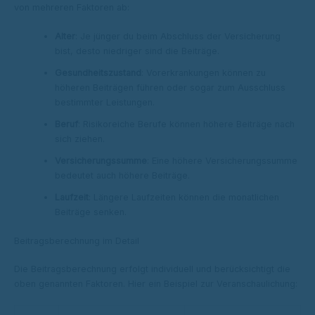
von mehreren Faktoren ab:
Alter
: Je jünger du beim Abschluss der Versicherung
bist, desto niedriger sind die Beiträge.
Gesundheitszustand
: Vorerkrankungen können zu
höheren Beiträgen führen oder sogar zum Ausschluss
bestimmter Leistungen.
Beruf
: Risikoreiche Berufe können höhere Beiträge nach
sich ziehen.
Versicherungssumme
: Eine höhere Versicherungssumme
bedeutet auch höhere Beiträge.
Laufzeit
: Längere Laufzeiten können die monatlichen
Beiträge senken.
Beitragsberechnung im Detail
Die Beitragsberechnung erfolgt individuell und berücksichtigt die
oben genannten Faktoren. Hier ein Beispiel zur Veranschaulichung: