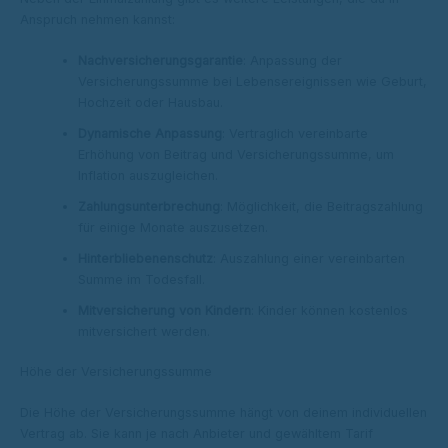
Anspruch nehmen kannst:
Nachversicherungs­garantie
: Anpassung der
Versicherungssumme bei Lebensereignissen wie Geburt,
Hochzeit oder Hausbau.
Dynamische Anpassung
: Vertraglich vereinbarte
Erhöhung von Beitrag und Versicherungssumme, um
Inflation auszugleichen.
Zahlungs­unterbrechung
: Möglichkeit, die Beitragszahlung
für einige Monate auszusetzen.
Hinter­bliebenen­schutz
: Auszahlung einer vereinbarten
Summe im Todesfall.
Mit­versicherung von Kindern
: Kinder können kostenlos
mitversichert werden.
Höhe der Versicherungssumme
Die Höhe der Versicherungssumme hängt von deinem individuellen
Vertrag ab. Sie kann je nach Anbieter und gewähltem Tarif