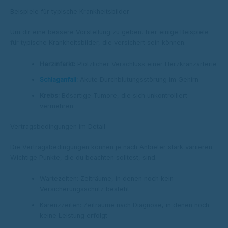
Beispiele für typische Krankheitsbilder
Um dir eine bessere Vorstellung zu geben, hier einige Beispiele
für typische Krankheitsbilder, die versichert sein können:
Herzinfarkt:
Plötzlicher Verschluss einer Herzkranzarterie
Schlaganfall
:
Akute Durchblutungsstörung im Gehirn
Krebs:
Bösartige Tumore, die sich unkontrolliert
vermehren
Vertragsbedingungen im Detail
Die Vertragsbedingungen können je nach Anbieter stark variieren.
Wichtige Punkte, die du beachten solltest, sind:
Wartezeiten: Zeiträume, in denen noch kein
Versicherungsschutz besteht
Karenzzeiten: Zeiträume nach Diagnose, in denen noch
keine Leistung erfolgt