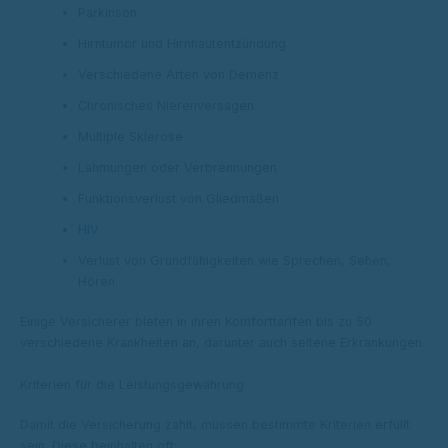
Parkinson
Hirntumor und Hirnhautentzündung
Verschiedene Arten von Demenz
Chronisches Nierenversagen
Multiple Sklerose
Lähmungen oder Verbrennungen
Funktionsverlust von Gliedmaßen
HIV
Verlust von Grundfähigkeiten wie Sprechen, Sehen,
Hören
Einige Versicherer bieten in ihren Komforttarifen bis zu 50
verschiedene Krankheiten an, darunter auch seltene Erkrankungen.
Kriterien für die Leistungsgewährung
Damit die Versicherung zahlt, müssen bestimmte Kriterien erfüllt
sein. Diese beinhalten oft: