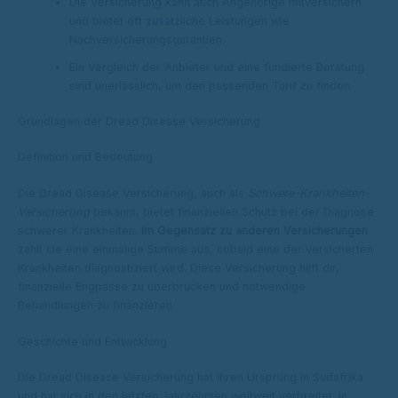
Die Versicherung kann auch Angehörige mitversichern
und bietet oft zusätzliche Leistungen wie
Nachversicherungsgarantien.
Ein Vergleich der Anbieter und eine fundierte Beratung
sind unerlässlich, um den passenden Tarif zu finden.
Grundlagen der Dread Disease Versicherung
Definition und Bedeutung
Die Dread Disease Versicherung, auch als
Schwere-Krankheiten-
Versicherung
bekannt, bietet finanziellen Schutz bei der Diagnose
schwerer Krankheiten.
Im Gegensatz zu anderen Versicherungen
zahlt sie eine einmalige Summe aus, sobald eine der versicherten
Krankheiten diagnostiziert wird. Diese Versicherung hilft dir,
finanzielle Engpässe zu überbrücken und notwendige
Behandlungen zu finanzieren.
Geschichte und Entwicklung
Die Dread Disease Versicherung hat ihren Ursprung in Südafrika
und hat sich in den letzten Jahrzehnten weltweit verbreitet. In