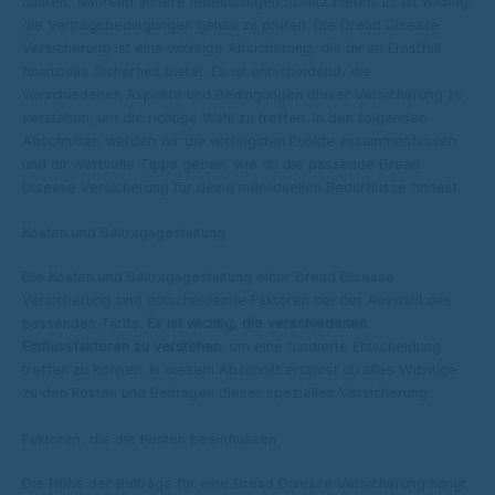
Jahren, während andere lebenslangen Schutz bieten. Es ist wichtig,
die Vertragsbedingungen genau zu prüfen. Die Dread Disease
Versicherung ist eine wichtige Absicherung, die dir im Ernstfall
finanzielle Sicherheit bietet. Es ist entscheidend, die
verschiedenen Aspekte und Bedingungen dieser Versicherung zu
verstehen, um die richtige Wahl zu treffen. In den folgenden
Abschnitten werden wir die wichtigsten Punkte zusammenfassen
und dir wertvolle Tipps geben, wie du die passende Dread
Disease Versicherung für deine individuellen Bedürfnisse findest.
Kosten und Beitragsgestaltung
Die Kosten und Beitragsgestaltung einer Dread Disease
Versicherung sind entscheidende Faktoren bei der Auswahl des
passenden Tarifs.
Es ist wichtig, die verschiedenen
Einflussfaktoren zu verstehen
, um eine fundierte Entscheidung
treffen zu können. In diesem Abschnitt erfährst du alles Wichtige
zu den Kosten und Beiträgen dieser speziellen Versicherung.
Faktoren, die die Kosten beeinflussen
Die Höhe der Beiträge für eine Dread Disease Versicherung hängt