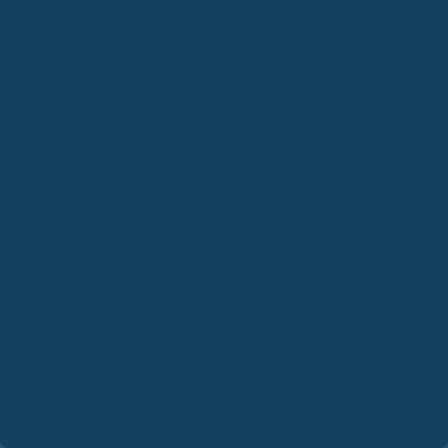
Viele Freiberufler, wie Ärzte, Anwälte oder Architekten, sind Mitglied
in berufsständischen Versorgungswerken. Diese Werke bieten oft
auch eine Absicherung gegen Berufsunfähigkeit an. Die Beiträge zu
diesen Versorgungswerken werden in der Regel als Sonderausgabe
anerkannt und können steuerlich geltend gemacht werden. Die
genauen Regeln und Höchstgrenzen können sich aber von denen
unterscheiden, die für eine private, selbstständige BU gelten. Es ist
wichtig zu verstehen, wie die Beiträge zu deinem Versorgungswerk i
die Berechnung deiner gesamten Vorsorgeaufwendungen einfließen,
um den maximalen Steuervorteil zu nutzen.
Die Anlage “Vorsorgeaufwand” in der
Steuererklärung
Wo die Beiträge zur selbstständigen BU eingetragen werden
Wenn du deine Beiträge für eine eigenständige
Berufsunfähigkeitsversicherung (SBU) von der Steuer absetzen
möchtest, ist die Anlage "Vorsorgeaufwand" dein Anlaufpunkt. Hier
trägst du die gezahlten Beiträge unter den "sonstigen