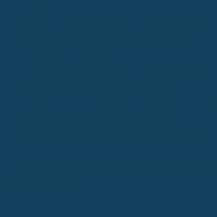
erreicht.
Wenn du deine BU-Beiträge mit einer Rürup-Rente kombinierst,
kannst du sie als ‘Altersvorsorgeaufwendungen’ geltend machen.
Hier sind die Höchstbeträge deutlich höher, was dir mehr
Steuervorteile bringen kann.
Die BU-Rente selbst ist erst dann steuerpflichtig, wenn dein zu
versteuerndes Einkommen über dem jährlichen Grundfreibetrag
liegt. Das ist für viele Leute eine gute Nachricht.
Für Selbstständige und Freiberufler gibt es oft höhere Grenzen fü
Vorsorgeaufwendungen. Wenn du Mitglied in einem
berufsständischen Versorgungswerk bist, das eine BU-Rente
einschließt, kannst du diese Beiträge oft ähnlich wie bei der Rüru
Rente steuerlich optimieren.
Die Berufsunfähigkeitsversicherung steuerlich
geltend machen
Was bedeutet "steuerlich absetzen"?