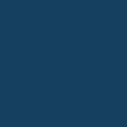
Wenn wir von "steuerlich absetzen" sprechen, meinen wir damit im
Grunde, dass du bestimmte Ausgaben von deinem zu versteuernden
Einkommen abziehen kannst. Das senkt deine Steuerlast, weil das
Finanzamt quasi sagt: "Okay, diesen Betrag musst du nicht versteuern
Bei der Berufsunfähigkeitsversicherung (BU) ist das auch möglich,
aber es gibt ein paar Regeln und Grenzen, die du kennen solltest. Es
ist nicht so, dass du einfach jeden Euro, den du für deine BU zahlst,
von der Steuer abziehen kannst. Aber ein Teil davon fließt oft in dei
Steuererklärung ein und kann dir bares Geld sparen.
Das Ziel ist, dei
Ausgaben für deine Absicherung steuerlich zu optimieren.
Die selbstständige BU als Sonderausgabe
Wenn du eine eigenständige Berufsunfähigkeitsversicherung hast –
also eine Police, die nicht an eine andere Versicherung gekoppelt ist
dann kannst du die Beiträge als sogenannte
sonstige
Vorsorgeaufwendungen
in deiner Steuererklärung angeben. Das ist
eine gute Nachricht, denn diese Ausgaben mindern dein zu
versteuerndes Einkommen. Allerdings gibt es hier eine Obergrenze.
Für Singles liegt diese Grenze bei 1.900 Euro pro Jahr, für