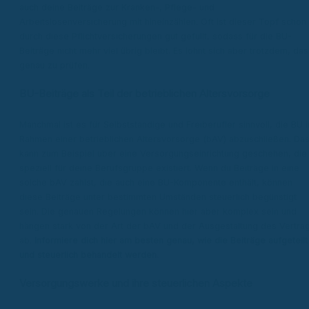
auch deine Beiträge zur Kranken-, Pflege- und
Arbeitslosenversicherung mit hineinzählen. Oft ist dieser Topf schon
durch diese Pflichtversicherungen gut gefüllt, sodass für die BU-
Beiträge nicht mehr viel übrig bleibt. Es lohnt sich aber trotzdem, das
genau zu prüfen.
BU-Beiträge als Teil der betrieblichen Altersvorsorge
Manchmal ist es für Selbstständige und Freiberufler sinnvoll, die BU 
Rahmen einer betrieblichen Altersvorsorge (bAV) abzuschließen. Da
kann zum Beispiel über eine Versorgungseinrichtung geschehen, die
speziell für deine Berufsgruppe existiert. Wenn du Beiträge in eine
solche bAV zahlst, die auch eine BU-Komponente enthält, können
diese Beiträge unter bestimmten Umständen steuerlich begünstigt
sein. Die genauen Regelungen können hier aber komplex sein und
hängen stark von der Art der bAV und der Ausgestaltung des Vertra
ab.
Informiere dich hier am besten genau, wie die Beiträge aufgeteilt
und steuerlich behandelt werden.
Versorgungswerke und ihre steuerlichen Aspekte