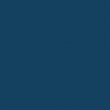
Verheiratete, die zusammen veranlagt werden, bei 3.800 Euro. Das
bedeutet, du kannst maximal diesen Betrag von deinem Einkommen
abziehen, auch wenn deine tatsächlichen Beiträge höher sind. Es lohn
sich also, genau zu prüfen, wie viel du hier geltend machen kannst.
Grenzen für sonstige Vorsorgeaufwendungen
Die Sache mit den Grenzen ist wichtig. Wie gerade erwähnt, gibt es
Höchstbeträge für die sonstigen Vorsorgeaufwendungen. Diese
Grenzen gelten nicht nur für die BU, sondern für eine ganze Reihe v
Versicherungen, die du als Vorsorgeaufwand absetzen kannst. Dazu
gehören zum Beispiel:
Unfallversicherungen
Haftpflichtversicherungen (private und berufliche)
Risikolebensversicherungen
Und eben die selbstständige Berufsunfähigkeitsversicherung
Wenn du also mehrere dieser Versicherungen hast, musst du die
Beiträge zusammenrechnen. Nur der Betrag bis zur jeweiligen