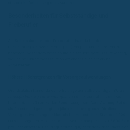
steuerliche Behandlung stark variieren.
Besonderheiten für Selbstständige und
Freiberufler
Als Selbstständiger oder Freiberufler hast du bei der
Berufsunfähigkeitsversicherung (BU) ein paar andere Regeln zu
beachten, besonders wenn es um die Steuern geht. Das ist wichtig,
weil deine Einkommenssituation oft anders aussieht als bei
Angestellten.
Höhere Höchstgrenzen für Vorsorgeaufwendungen
Grundsätzlich kannst du deine Beiträge zur selbstständigen BU als
sonstige Vorsorgeaufwendungen
von der Steuer absetzen. Das
bedeutet, sie zählen zu den Sonderausgaben. Aber Achtung: Bei dir
als Selbstständigem liegt die jährliche Höchstgrenze für diese
Vorsorgeaufwendungen höher als bei Angestellten. Statt der 1.900
Euro für Angestellte, kannst du als Selbstständiger bis zu
2.800 Euro
pro Jahr ansetzen. Das klingt erstmal gut, aber denk dran, dass hier