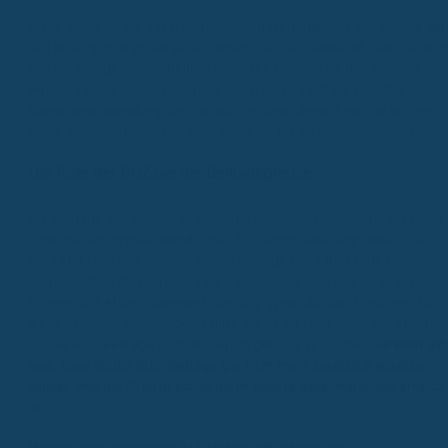
Wenn deine BU als Zusatzversicherung läuft, dann ist der Beitrag daf
Teil einer größeren Versicherungspolice. Das bedeutet, dass du nich
einfach den gesamten Beitrag absetzen kannst. Nur der Teil, der
wirklich für die BU-Absicherung gedacht ist, zählt als
sonstige
Vorsorgeaufwendung
. Das ist wichtig, denn diese Beiträge können
deine Steuerlast mindern, aber eben nur bis zu bestimmten Grenzen.
Die Rolle der BUZ bei der Beitragsgrenze
Die Beiträge zur BUZ fallen unter die allgemeinen Höchstgrenzen für
sonstige Vorsorgeaufwendungen. Für Angestellte liegt diese Grenze
bei 1.900 Euro pro Jahr, für Selbstständige bei 2.800 Euro. Das
Problem ist: In diese Töpfe fallen auch deine Beiträge zur Kranken-,
Pflege- und Arbeitslosenversicherung. Wenn du also schon viel für
diese Pflichtversicherungen zahlst, bleibt oft nicht mehr viel Spielrau
um die BUZ-Beiträge noch steuerlich geltend zu machen.
Es kann gut
sein, dass du die BUZ-Beiträge gar nicht mehr zusätzlich absetzen
kannst, weil die Grenze schon durch andere Versicherungen erreicht
ist.