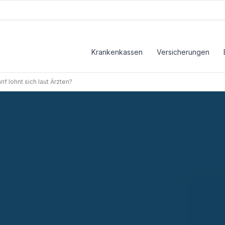
Krankenkassen
Versicherungen
f lohnt sich laut Ärzten?
sich laut Ärzten?