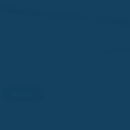
ich laut Ärzten?
Merken