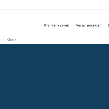
Krankenkassen
Versicherungen
en im Check