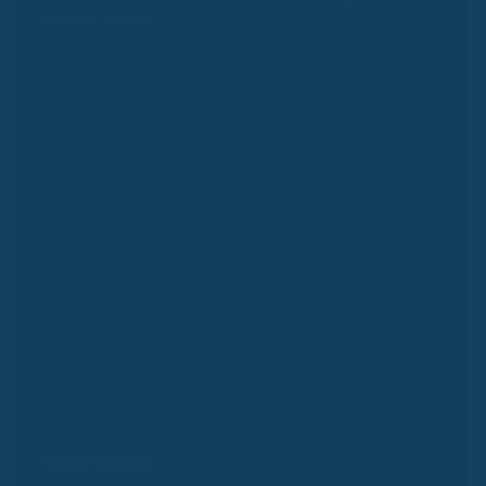
wenigen Minuten.
Kassenvergleich