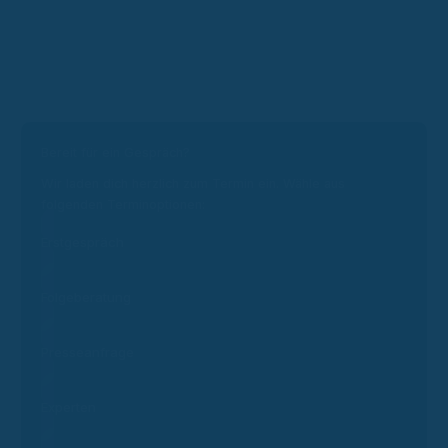
Bereit für ein Gespräch?
Wir laden dich herzlich zum Termin ein. Wähle aus
folgenden Terminoptionen:
Erstgespräch
Folgeberatung
Presseanfrage
Experten