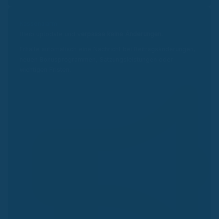
Kassenalarm
Bleib uptodate und v
erpasse keine Änderungen.
Erhalte automatisch eine Nachricht bei Beitragsänderungen,
neuen Bonusprogrammen, Satzungsleistungen oder
wichtigen Fristen.