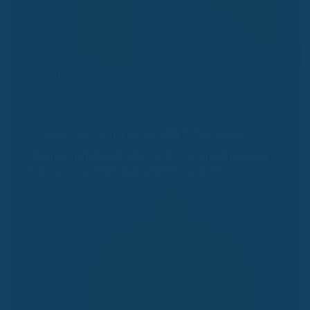
Kassenalarm
Bonusreminder
Verschenke nie wieder bis zu 2.000 €
Kassenbonus.
Wir erinnern dich rechtzeitig an alle wichtigen Fristen und
Bonusnachweise – kostenlos und automatisch.