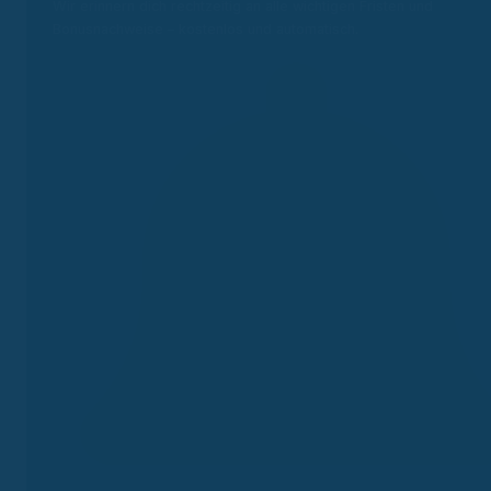
Wir erinnern dich rechtzeitig an alle wichtigen Fristen und
Bonusnachweise – kostenlos und automatisch.