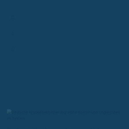
im System
Termin vereinbaren
Aktionen
Finanz-App