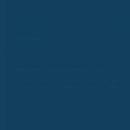
Kassenvergleich
Kassenalarm
Bleib uptodate und v
erpasse keine Änderungen.
Erhalte automatisch eine Nachricht bei Beitragsänderungen,
neuen Bonusprogrammen, Satzungsleistungen oder wichtigen
Fristen.