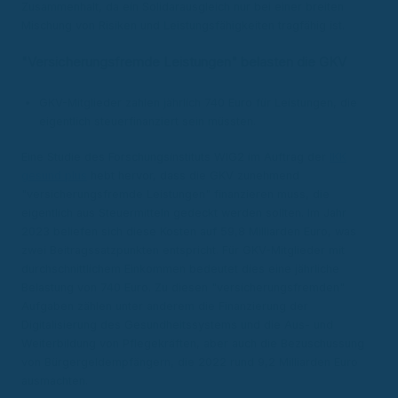
Zusammenhalt, da ein Solidarausgleich nur bei einer breiten
Mischung von Risiken und Leistungsfähigkeiten tragfähig ist.
"Versicherungsfremde Leistungen" belasten die GKV
GKV-Mitglieder zahlen jährlich 740 Euro für Leistungen, die
eigentlich steuerfinanziert sein müssten.
Eine Studie des Forschungsinstituts WIG2 im Auftrag der
IKK
gesund plus
hebt hervor, dass die GKV zunehmend
"versicherungsfremde Leistungen" finanzieren muss, die
eigentlich aus Steuermitteln gedeckt werden sollten. Im Jahr
2023 beliefen sich diese Kosten auf 59,8 Milliarden Euro, was
zwei Beitragssatzpunkten entspricht. Für GKV-Mitglieder mit
durchschnittlichem Einkommen bedeutet dies eine jährliche
Belastung von 740 Euro. Zu diesen "versicherungsfremden"
Aufgaben zählen unter anderem die Finanzierung der
Digitalisierung des Gesundheitssystems und die Aus- und
Weiterbildung von Pflegekräften, aber auch die Bezuschussung
von Bürgergeldempfängern, die 2022 rund 9,2 Milliarden Euro
ausmachten.