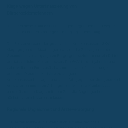
Klage wegen Unterfinanzierung von
Bürgergeldempfängern
Gesetzliche Krankenkassen klagen gegen den Bund wegen
unzureichender Zahlungen für Bürgergeldempfänger.
Der Spitzenverband der gesetzlichen Krankenkassen (GKV) hat
Klage gegen den Staat eingereicht, da die Zahlungen für die
Gesundheitsversorgung von Bürgergeldbeziehern nur ein Drittel
der tatsächlichen Kosten decken. Die GKV fordert jährlich rund
zehn Milliarden Euro zusätzlich, um die Unterfinanzierung zu
beheben. Diese Lücke führe zu steigenden
Krankenkassenbeiträgen und sei unfair gegenüber den gesetzlich
Versicherten und ihren Arbeitgebern. Mehrere Krankenkassen
unterstützen die Klage, mit dem Ziel, die Angelegenheit
höchstrichterlich klären zu lassen.
Regionale Ungleichheit und Ärzteversorgung
Die Bertelsmann-Studie weist auch auf eine regionale