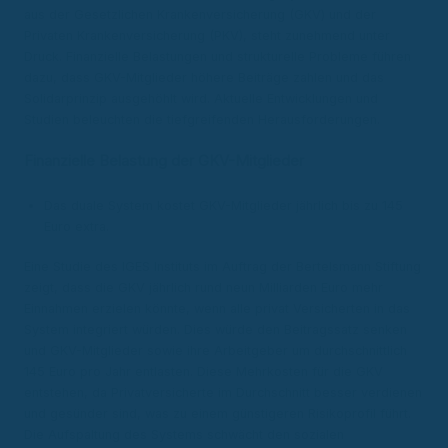
aus der Gesetzlichen Krankenversicherung (GKV) und der
Privaten Krankenversicherung (PKV), steht zunehmend unter
Druck. Finanzielle Belastungen und strukturelle Probleme führen
dazu, dass GKV-Mitglieder höhere Beiträge zahlen und das
Solidarprinzip ausgehöhlt wird. Aktuelle Entwicklungen und
Studien beleuchten die tiefgreifenden Herausforderungen.
Finanzielle Belastung der GKV-Mitglieder
Das duale System kostet GKV-Mitglieder jährlich bis zu 145
Euro extra.
Eine Studie des IGES Instituts im Auftrag der Bertelsmann Stiftung
zeigt, dass die GKV jährlich rund neun Milliarden Euro mehr
Einnahmen erzielen könnte, wenn alle privat Versicherten in das
System integriert würden. Dies würde den Beitragssatz senken
und GKV-Mitglieder sowie ihre Arbeitgeber um durchschnittlich
145 Euro pro Jahr entlasten. Diese Mehrkosten für die GKV
entstehen, da Privatversicherte im Durchschnitt besser verdienen
und gesünder sind, was zu einem günstigeren Risikoprofil führt.
Die Aufspaltung des Systems schwächt den sozialen