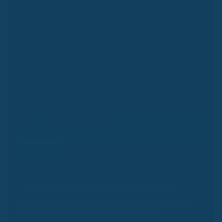
Kassenalarm
Bonusreminder
Verschenke nie wieder bis zu 2.000 €
Kassenbonus.
Wir erinnern dich rechtzeitig an alle wichtigen Fristen und
Bonusnachweise – kostenlos und automatisch.