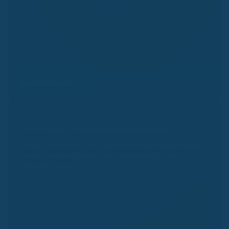
Kassenvergleich
Kassenalarm
Bleib uptodate und v
erpasse keine Änderungen.
Erhalte automatisch eine Nachricht bei Beitragsänderungen,
neuen Bonusprogrammen, Satzungsleistungen oder
wichtigen Fristen.