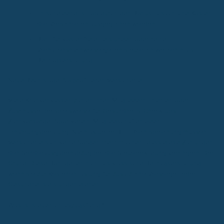
Entscheidend ist, ob durch den Bonus tatsächliche Kosten
der Versicherten ausgeglichen werden.
Boni für kostenfreie Leistungen oder reine
Verhaltensnachweise gelten steuerlich weiterhin als
Beitragserstattung.
Neue Rechtslage: So profitieren Versicherte
Viele Krankenkassen zahlen ihren Mitgliedern Prämien oder
Zuschüsse, beispielsweise für Gesundheits-Check-ups,
Zahnvorsorge, Sportverein-Mitgliedschaften oder
Ernährungsberatung. Nach aktueller BFH-Rechtsprechung müssen
Versicherte sich keine Sorgen mehr machen, dass diese Zahlungen
den Sonderausgabenabzug bei der Steuererklärung verringern. Der
Grund: Diese Boni gelten nicht als klassische Beitragserstattung,
wenn sie zur Kostenentlastung für zusätzliche Vorsorge- oder
Gesundheitsleistungen dienen.
Was ist steuerlich abzugsfähig?