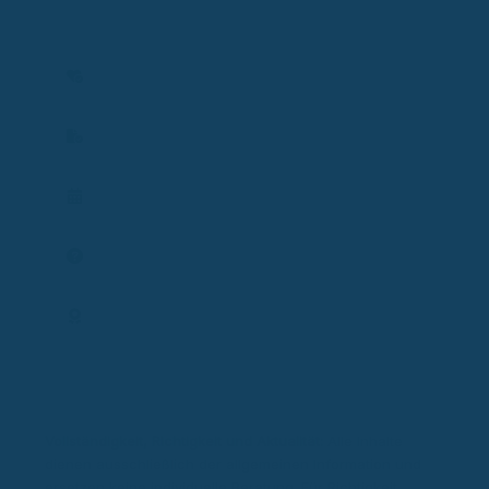
Einkommensschutz. Ich analysiere individuelle Situationen
und entwickle passende Lösungen zum Schutz von
Gesundheit, Einkommen und Existenz.
Versicherbarkeit prüfen
Vertrag prüfen
Termin planen
Frage stellen
Expertenprofil
Vollständigkeit, Richtigkeit und Aktualität:
Alle Inhalte
dienen ausschließlich der allgemeinen Information und
ersetzen keine individuelle Beratung. Für Richtigkeit,