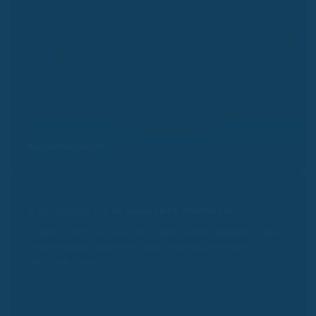
Kassenvergleich
Kassenalarm
Bleib uptodate und v
erpasse keine Änderungen.
Erhalte automatisch eine Nachricht bei Beitragsänderungen,
neuen Bonusprogrammen, Satzungsleistungen oder
wichtigen Fristen.