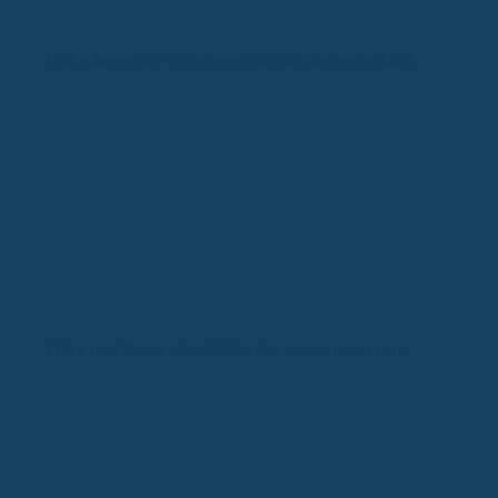
Früherkennung: Vorsorgeuntersuchungen erklärt
Hitze und Gesundheit: Was Sie wissen müssen