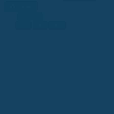
Lesehilfe
Ein/Aus
Kontrast
A-
A
A+
Schrift
KI
KI-generiert
Dieser Beitrag wurde ganz oder teilweise mithilfe
künstlicher Intelligenz erstellt (Kennzeichnung gemäß EU-KI-
Verordnung, Art. 50).
Immer mehr gesetzlich Versicherte profitieren von Bonuszahlungen
ihrer Krankenkasse für gesundheitsbewusstes Verhalten. Neue
Urteile des Bundesfinanzhofs (BFH) sorgen jetzt für
Steuererleichterung: Prämien und Boni werden steuerlich meist nicht
als Beitragserstattung gewertet und mindern daher den
Sonderausgabenabzug nicht.
Das Wichtigste auf einen Blick
Boni für Vorsorgemaßnahmen oder
Gesundheitsprogramme schmälern in vielen Fällen nicht
mehr den steuerlichen Abzug der
Krankenversicherungsbeiträge.