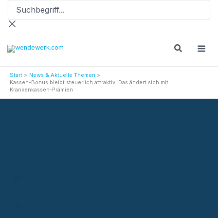
Suchbegriff...
Zum
Inhalt
springen
Start
News & Aktuelle Themen
Kassen-Bonus bleibt steuerlich attraktiv: Das ändert sich mit
Krankenkassen-Prämien
News & Aktuelles
Kassen-Bonus bleibt steuerlich attraktiv: Das ändert sich mit
Krankenkassen-Prämien
Termin vereinbaren
Aktionen