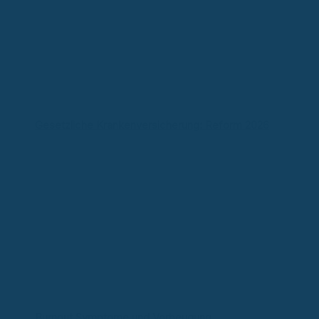
Gesetzliche Krankenversicherung: Reform 2026
Burnout Symptome und Vorbeugung