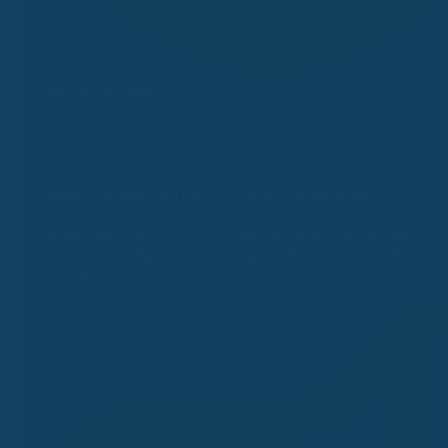
Kassenvergleich
Kassenalarm
Bleib uptodate und v
erpasse keine Änderungen.
Erhalte automatisch eine Nachricht bei Beitragsänderungen,
neuen Bonusprogrammen, Satzungsleistungen oder wichtigen
Fristen.