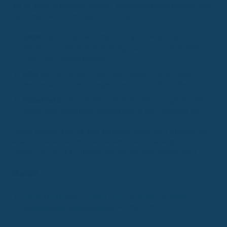
sei es durch präventive Ansätze, schnelle Kostenerstattung oder
besondere Auszeichnungen für Fairness.
Lassie:
Belohnt die Gesunderhaltung von Haustieren mit
Rabatten und bietet eine Deckungssumme von 10 Millionen
Euro in der Hundehaftpflicht.
Agila:
Seit 30 Jahren im Geschäft, bekannt für schnelle
Bearbeitung von Rechnungen innerhalb von 8 Stunden.
HanseMerkur:
Als „Fairster Tierversicherer“ ausgezeichnet,
nimmt auch gefährliche Hunderassen in die Haftpflicht auf.
Petolo etabliert sich als eine attraktive Option für Tierhalter, die
einen umfassenden und transparenten Versicherungsschutz
suchen, der durch kundenfreundliche Services ergänzt wird.
Quellen
Petolo Erfahrungen – Gutes Preis-Leistungs-Verhältnis –
Handelsblatt Erfahrungsportal
, Handelsblatt.