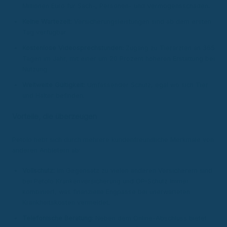
Millionen Euro für Sach-, Personen- und Vermögensschäden.
Keine Wartezeit:
Versicherungsleistungen sind ab dem ersten
Tag verfügbar.
Kostenlose Videosprechstunden:
Zugang zu Tierärzten an 365
Tagen im Jahr, mit einer um 20 Prozent höheren Erstattung bei
Nutzung.
Weltweite Gültigkeit:
Umfassender Schutz, egal wo sich Tier
und Halter befinden.
Vorteile, die überzeugen
Petolo hebt sich durch mehrere kundenfreundliche Merkmale von
anderen Anbietern ab:
Vollschutz:
Im Gegensatz zu vielen anderen Versicherern sind
bei Petolo Krankenversicherung und OP-Schutz immer
kombiniert, was finanzielle Engpässe bei unerwarteten
Krankheitskosten vermeidet.
Telefonische Beratung:
Neben dem Online-Abschluss bietet