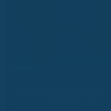
Kassenalarm
Bonusreminder
Verschenke nie wieder bis zu 2.000 €
Kassenbonus.
Wir erinnern dich rechtzeitig an alle wichtigen Fristen und
Bonusnachweise – kostenlos und automatisch.