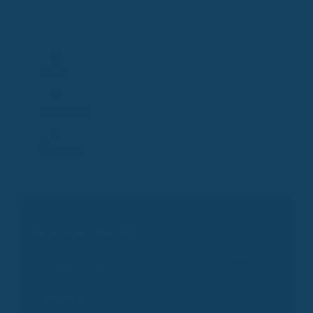
Login
Finanzapp
Topdeals
Bereit für ein Gespräch?
Wir laden dich herzlich zum Termin ein. Wähle aus
folgenden Terminoptionen:
Erstgespräch