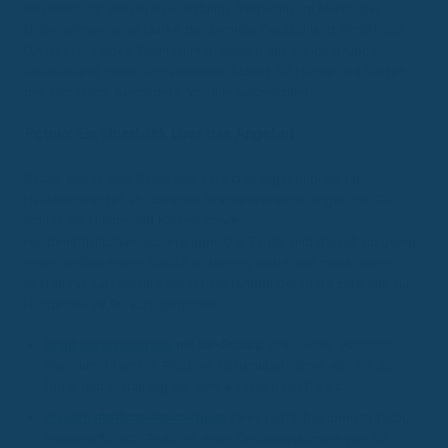
Resonanz für sein Preis-Leistungs-Verhältnis im Markt. Das
Unternehmen, eine Marke der Dentolo Deutschland GmbH und
DA Direkt, beides Tochterunternehmen der Zurich Gruppe
Deutschland, bietet umfassenden Schutz für Hunde und Katzen,
der sich durch besondere Vorteile auszeichnet.
Petolo: Ein Überblick über das Angebot
Petolo bietet eine Reihe von Versicherungsoptionen für
Haustierbesitzer an, darunter Krankenversicherungen mit OP-
Schutz für Hunde und Katzen sowie
Hundehaftpflichtversicherungen. Die Tarife sind darauf ausgelegt,
einen umfassenden Schutz zu bieten, wobei die monatlichen
Kosten für Katzenkrankenversicherungen bei 19,90 Euro und für
Hunde bei 29,90 Euro beginnen.
Krankenversicherung
mit OP-Schutz:
Drei Tarife (Komfort,
Premium, Premium Plus) mit Kostenübernahme von bis zu
100% und Erstattung bis zum 4-fachen GOT-Satz.
Hundehaftpflichtversicherung
:
Zwei Tarife (Hundehaftpflicht,
Hundehaftpflicht Plus) mit einer Deckungssumme von 50