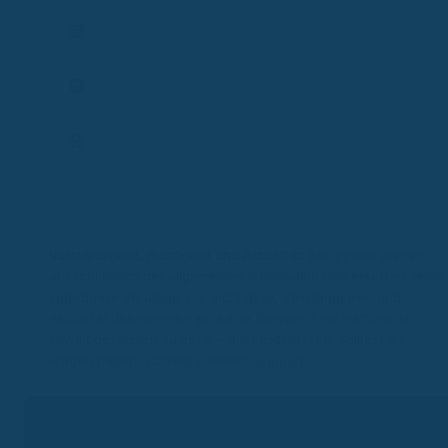
Termin planen
Frage stellen
Expertenprofil
Vollständigkeit, Richtigkeit und Aktualität:
Alle Inhalte dienen
ausschließlich der allgemeinen Information und ersetzen keine
individuelle Beratung. Für Richtigkeit, Vollständigkeit und
Aktualität übernehmen wir keine Gewähr. Eine Haftung ist –
soweit gesetzlich zulässig – ausgeschlossen. Solltest du
Fragen haben, schreib unserem
Support
.
Kassenvergleich