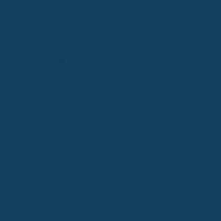
KassenBonus
Zuschüsse/Boni
berechnen
KassenAlarm
Verpasse
keine
Änderung
FÜR DEINE
SITUATION
Für
Familien