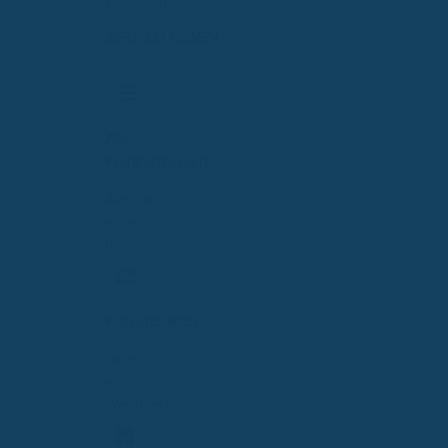
vergleichen
INFORMATIONEN
Alle
Krankenkassen
Alles auf
einen
Blick
KassenSwitch
Lohnt sich
ein
Wechsel?