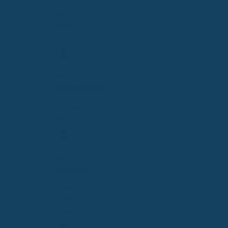
Die
besten
Familienkassen
Für
Selbstständige
Optimal
abgesichert
Für
Studenten
Günstige
Tarife
finden