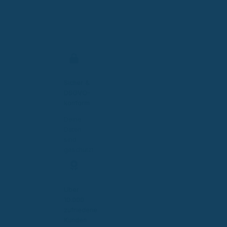
Sicher &
DSGVO-
konform
Deine
Daten
sind
geschützt
Über
10.000
zufriedene
Kunden