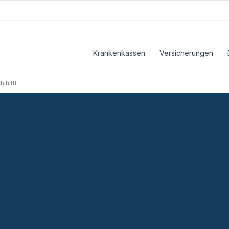
Krankenkassen
Versicherungen
 hilft